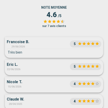
NOTE MOYENNE
4.6
/5
sur 7 avis clients
Francoise B.
5
29/06/2026
Très bien
Eric L.
5
22/06/2026
Nicole T.
4
15/06/2026
Claude W.
4
28/04/2025