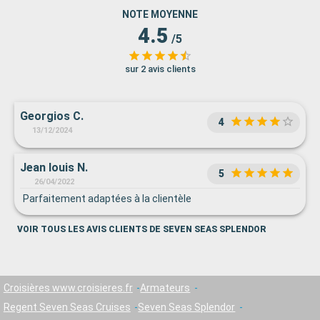
NOTE MOYENNE
4.5
/5
sur 2 avis clients
Georgios C.
4
13/12/2024
Jean louis N.
5
26/04/2022
Parfaitement adaptées à la clientèle
VOIR TOUS LES AVIS CLIENTS DE SEVEN SEAS SPLENDOR
Croisières www.croisieres.fr
Armateurs
Regent Seven Seas Cruises
Seven Seas Splendor