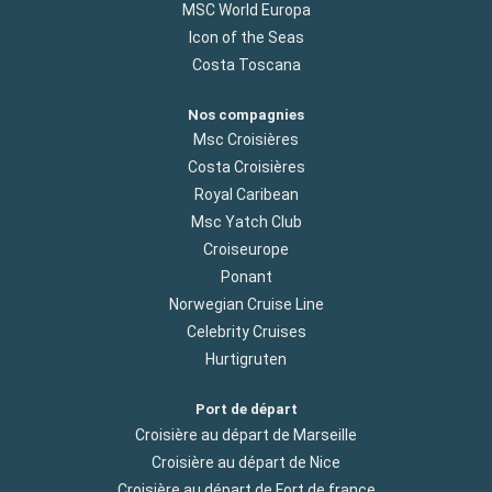
MSC World Europa
Icon of the Seas
Costa Toscana
Nos compagnies
Msc Croisières
Costa Croisières
Royal Caribean
Msc Yatch Club
Croiseurope
Ponant
Norwegian Cruise Line
Celebrity Cruises
Hurtigruten
Port de départ
Croisière au départ de Marseille
Croisière au départ de Nice
Croisière au départ de Fort de france