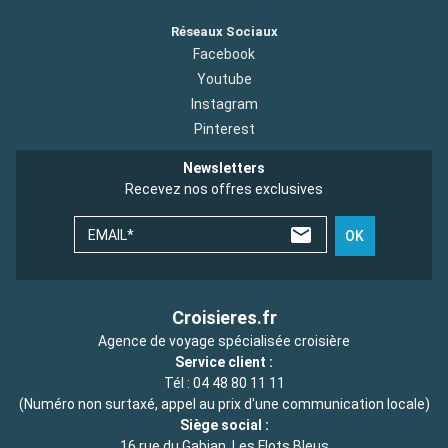
Réseaux Sociaux
Facebook
Youtube
Instagram
Pinterest
Newsletters
Recevez nos offres exclusives
EMAIL*
OK
Croisieres.fr
Agence de voyage spécialisée croisière
Service client :
Tél :
04 48 80 11 11
(Numéro non surtaxé, appel au prix d'une communication locale)
Siège social :
16 rue du Gabian, Les Flots Bleus