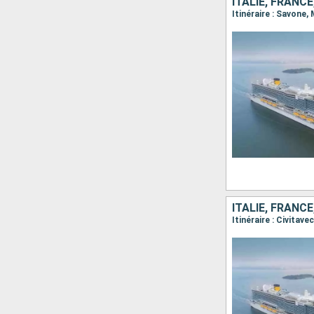
ITALIE, FRANC
Itinéraire : Savone,
ITALIE, FRANC
Itinéraire : Civitav