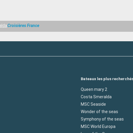
 manque de
alda
Croisières France
Bateaux les plus recherché
Queen mary 2
Costa Smeralda
MSC Seaside
Wonder of the seas
Symphony of the seas
MSC World Europa