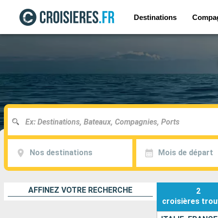
Destinations
Compa
Nos destinations
Mois de départ
AFFINEZ VOTRE RECHERCHE
2
croisières
trou