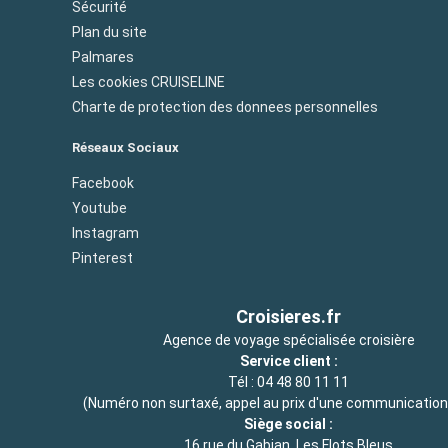
Sécurité
Plan du site
Palmares
Les cookies CRUISELINE
Charte de protection des donnees personnelles
Réseaux Sociaux
Facebook
Youtube
Instagram
Pinterest
Croisieres.fr
Agence de voyage spécialisée croisière
Service client :
Tél :
04 48 80 11 11
(Numéro non surtaxé, appel au prix d'une communication 
Siège social :
16 rue du Gabian, Les Flots Bleus