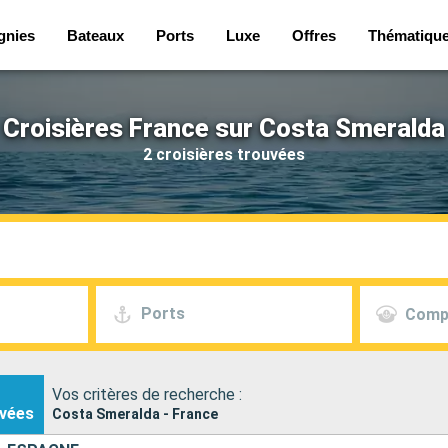
gnies
Bateaux
Ports
Luxe
Offres
Thématiqu
Croisières France sur Costa Smeralda
2 croisières trouvées
Ports
Comp
Vos critères de recherche :
vées
Costa Smeralda - France