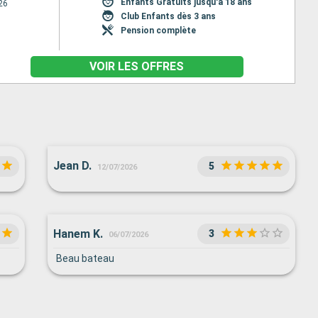
Enfants Gratuits jusqu'à 18 ans
26
Club Enfants dès 3 ans
Pension complète
VOIR LES OFFRES
Jean D.
5
12/07/2026
Hanem K.
3
06/07/2026
Beau bateau