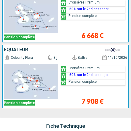
Croisières Premium
-60% sur le 2nd passager
Pension complète
6 668 €
Pension complète
ÉQUATEUR
Celebrity Flora
8 j
Baltra
11/10/2026
Croisières Premium
-60% sur le 2nd passager
Pension complète
7 908 €
Pension complète
Fiche Technique