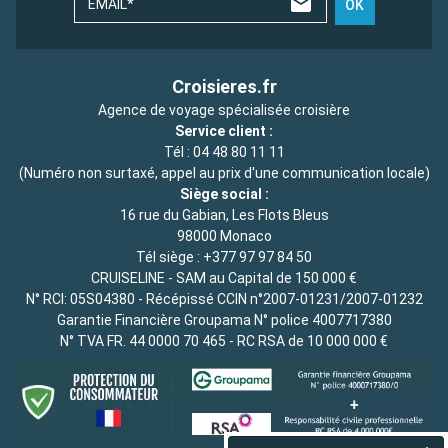
EMAIL*
OK
Croisieres.fr
Agence de voyage spécialisée croisière
Service client :
Tél :
04 48 80 11 11
(Numéro non surtaxé, appel au prix d'une communication locale)
Siège social :
16 rue du Gabian, Les Flots Bleus
98000 Monaco
Tél siège :
+377 97 97 84 50
CRUISELINE - SAM au Capital de 150 000 €
N° RCI: 05S04380 - Récépissé CCIN n°2007-01231/2007-01232
Garantie Financière Groupama N° police 4007717380
N° TVA FR. 44 0000 70 465 - RC RSA de 10 000 000 €