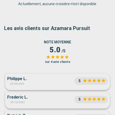
Actuellement, aucune croisière n'est disponible.
Les avis clients sur Azamara Pursuit
NOTE MOYENNE
5.0
/5
sur 4 avis clients
Philippe L.
5
22/04/2023
Frederic L.
5
23/12/2022