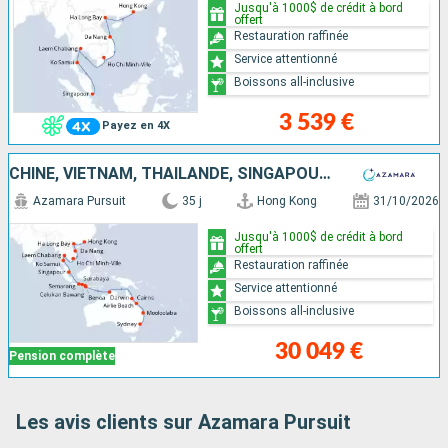
Jusqu'à 1000$ de crédit à bord
offert
Restauration raffinée
Service attentionné
Boissons all-inclusive
3 539 €
Payez en 4X
CHINE, VIETNAM, THAÏLANDE, SINGAPOUR, INDONÉSIE, AUSTRALIE
Azamara Pursuit
35 j
Hong Kong
31/10/2026
Jusqu'à 1000$ de crédit à bord
offert
Restauration raffinée
Service attentionné
Boissons all-inclusive
30 049 €
Pension complète
Les avis clients sur Azamara Pursuit