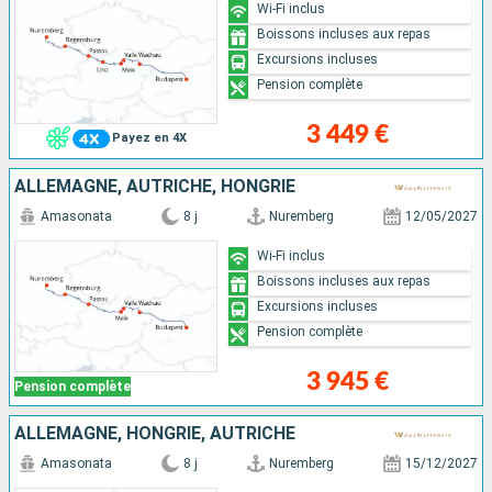
Wi-Fi inclus
Boissons incluses aux repas
Excursions incluses
Pension complète
3 449 €
Payez en 4X
ALLEMAGNE, AUTRICHE, HONGRIE
Amasonata
8 j
Nuremberg
12/05/2027
Wi-Fi inclus
Boissons incluses aux repas
Excursions incluses
Pension complète
3 945 €
Pension complète
ALLEMAGNE, HONGRIE, AUTRICHE
Amasonata
8 j
Nuremberg
15/12/2027