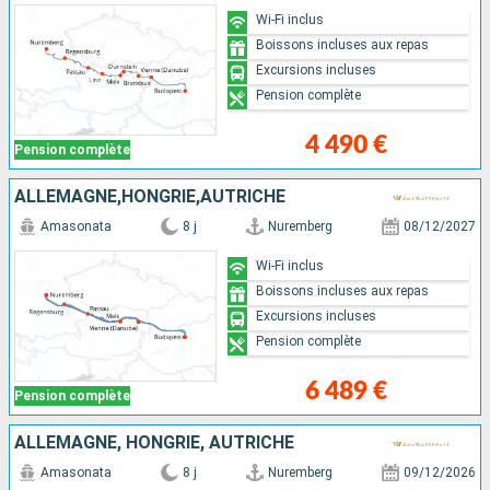
Wi-Fi inclus
Boissons incluses aux repas
Excursions incluses
Pension complète
4 490 €
Pension complète
ALLEMAGNE,HONGRIE,AUTRICHE
Amasonata
8 j
Nuremberg
08/12/2027
Wi-Fi inclus
Boissons incluses aux repas
Excursions incluses
Pension complète
6 489 €
Pension complète
ALLEMAGNE, HONGRIE, AUTRICHE
Amasonata
8 j
Nuremberg
09/12/2026