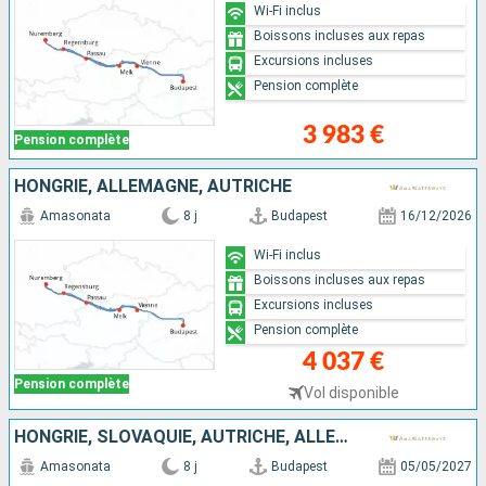
Wi-Fi inclus
Boissons incluses aux repas
Excursions incluses
Pension complète
3 983 €
Pension complète
HONGRIE, ALLEMAGNE, AUTRICHE
Amasonata
8 j
Budapest
16/12/2026
Wi-Fi inclus
Boissons incluses aux repas
Excursions incluses
Pension complète
4 037 €
Pension complète
Vol disponible
HONGRIE, SLOVAQUIE, AUTRICHE, ALLEMAGNE
Amasonata
8 j
Budapest
05/05/2027