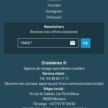
Youtube
Instagram
Pinterest
Newsletters
Recevez nos offres exclusives
EMAIL*
OK
Croisieres.fr
Agence de voyage spécialisée croisière
Service client :
Tél :
04 48 80 11 11
(Numéro non surtaxé, appel au prix d'une communication locale)
Siège social :
16 rue du Gabian, Les Flots Bleus
98000 Monaco
Tél siège :
+377 97 97 84 50