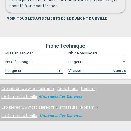
assisté à une conférence.
VOIR TOUS LES AVIS CLIENTS DE LE DUMONT D URVILLE
Fiche Technique
Mise en service :
Nb de passagers :
Nb d'équipage :
Largeur :
m
Longueur :
m
Vitesse :
Nœuds
Croisières www.croisieres.fr
Armateurs
Ponant
Le Dumont d Urville
Croisières Iles Canaries
Croisières www.croisieres.fr
Armateurs
Ponant
Le Dumont d Urville
Croisières Iles Canaries