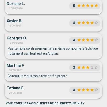
Doriane L.
5
30/06/2026
Xavier B.
4
16/09/2025
Georges O.
4
31/08/2025
Pas terrible contrairement à la même compgnie le Solstice
notament car tout est en Anglais
Martine F.
3
30/08/2025
Bateau un vieux mais reste très propre
Tatiana E.
4
26/08/2025
VOIR TOUS LES AVIS CLIENTS DE CELEBRITY INFINITY