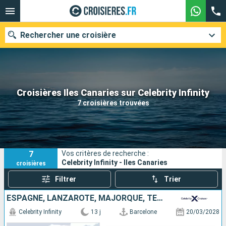
Rechercher une croisière
Nos destinations
Croisières Iles Canaries sur Celebrity Infinity
7 croisières trouvées
Mois de départ
Ports
Compagnies
7
Vos critères de recherche :
Rechercher
Celebrity Infinity - Iles Canaries
croisières
Filtrer
Trier
ESPAGNE, LANZAROTE, MAJORQUE, TENERIFE, PORTUGAL, MAROC
Celebrity Infinity
13 j
Barcelone
20/03/2028