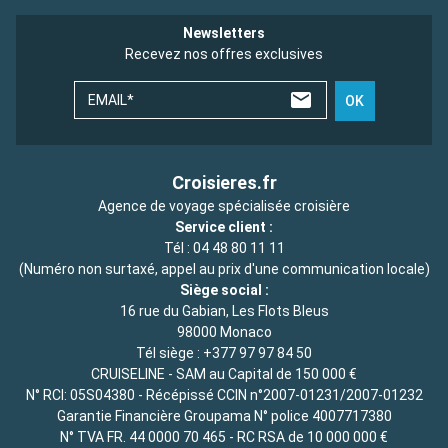
Newsletters
Recevez nos offres exclusives
EMAIL*
OK
Croisieres.fr
Agence de voyage spécialisée croisière
Service client :
Tél :
04 48 80 11 11
(Numéro non surtaxé, appel au prix d'une communication locale)
Siège social :
16 rue du Gabian, Les Flots Bleus
98000 Monaco
Tél siège :
+377 97 97 84 50
CRUISELINE - SAM au Capital de 150 000 €
N° RCI: 05S04380 - Récépissé CCIN n°2007-01231/2007-01232
Garantie Financière Groupama N° police 4007717380
N° TVA FR. 44 0000 70 465 - RC RSA de 10 000 000 €