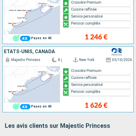
Croisière Premium
Cuisine raffinée
Service personalisé
Pension complète
1 246 €
Payez en 4X
ÉTATS-UNIS, CANADA
Majestic Princess
8 j
New York
03/10/2026
Croisière Premium
Cuisine raffinée
Service personalisé
Pension complète
1 626 €
Payez en 4X
Les avis clients sur Majestic Princess