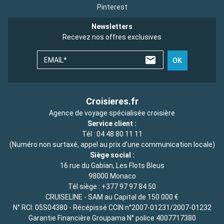
Pinterest
Newsletters
Recevez nos offres exclusives
EMAIL*
OK
Croisieres.fr
Agence de voyage spécialisée croisière
Service client :
Tél :
04 48 80 11 11
(Numéro non surtaxé, appel au prix d'une communication locale)
Siège social :
16 rue du Gabian, Les Flots Bleus
98000 Monaco
Tél siège :
+377 97 97 84 50
CRUISELINE - SAM au Capital de 150 000 €
N° RCI: 05S04380 - Récépissé CCIN n°2007-01231/2007-01232
Garantie Financière Groupama N° police 4007717380