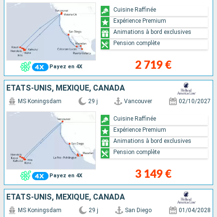
Cuisine Raffinée
Expérience Premium
Animations à bord exclusives
Pension complète
2 719 €
Payez en 4X
ÉTATS-UNIS, MEXIQUE, CANADA
MS Koningsdam
29 j
Vancouver
02/10/2027
Cuisine Raffinée
Expérience Premium
Animations à bord exclusives
Pension complète
3 149 €
Payez en 4X
ÉTATS-UNIS, MEXIQUE, CANADA
MS Koningsdam
29 j
San Diego
01/04/2028