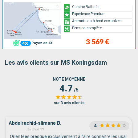
Cuisine Raffinée
Expérience Premium
Animations à bord exclusives
Pension complète
3 569 €
Payez en 4X
Les avis clients sur MS Koningsdam
NOTE MOYENNE
4.7
/5
sur 3 avis clients
Abdelrachid-slimane B.
4
05/08/2019
Orientées presque exclusivement à faire connaître les usa!