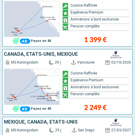
Cuisine Raffinée
Expérience Premium
Animations à bord exclusives
Pension complète
1 399 €
Payez en 4X
CANADA, ÉTATS-UNIS, MEXIQUE
MS Koningsdam
29 j
Vancouver
03/10/2026
Cuisine Raffinée
Expérience Premium
Animations à bord exclusives
Pension complète
2 249 €
Payez en 4X
MEXIQUE, CANADA, ÉTATS-UNIS
MS Koningsdam
29 j
San Diego
27/03/2027