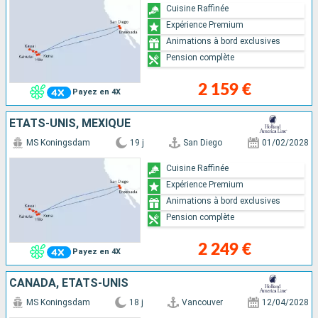
Cuisine Raffinée
Expérience Premium
Animations à bord exclusives
Pension complète
2 159 €
Payez en 4X
ÉTATS-UNIS, MEXIQUE
MS Koningsdam
19 j
San Diego
01/02/2028
Cuisine Raffinée
Expérience Premium
Animations à bord exclusives
Pension complète
2 249 €
Payez en 4X
CANADA, ÉTATS-UNIS
MS Koningsdam
18 j
Vancouver
12/04/2028