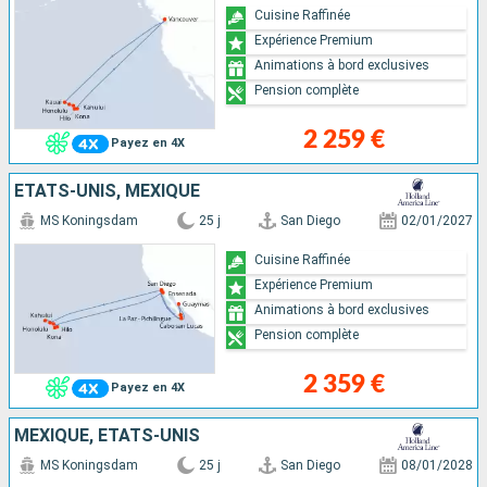
Cuisine Raffinée
Expérience Premium
Animations à bord exclusives
Pension complète
2 259 €
Payez en 4X
ÉTATS-UNIS, MEXIQUE
MS Koningsdam
25 j
San Diego
02/01/2027
Cuisine Raffinée
Expérience Premium
Animations à bord exclusives
Pension complète
2 359 €
Payez en 4X
MEXIQUE, ÉTATS-UNIS
MS Koningsdam
25 j
San Diego
08/01/2028