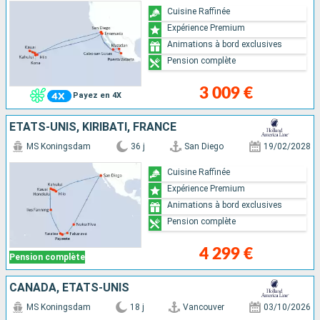
Cuisine Raffinée
Expérience Premium
Animations à bord exclusives
Pension complète
3 009 €
Payez en 4X
ÉTATS-UNIS, KIRIBATI, FRANCE
MS Koningsdam
36 j
San Diego
19/02/2028
Cuisine Raffinée
Expérience Premium
Animations à bord exclusives
Pension complète
4 299 €
Pension complète
CANADA, ÉTATS-UNIS
MS Koningsdam
18 j
Vancouver
03/10/2026