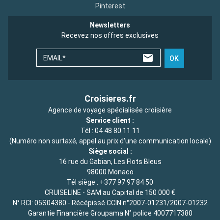
Pinterest
Newsletters
Recevez nos offres exclusives
EMAIL*
OK
Croisieres.fr
Agence de voyage spécialisée croisière
Service client :
Tél :
04 48 80 11 11
(Numéro non surtaxé, appel au prix d'une communication locale)
Siège social :
16 rue du Gabian, Les Flots Bleus
98000 Monaco
Tél siège :
+377 97 97 84 50
CRUISELINE - SAM au Capital de 150 000 €
N° RCI: 05S04380 - Récépissé CCIN n°2007-01231/2007-01232
Garantie Financière Groupama N° police 4007717380