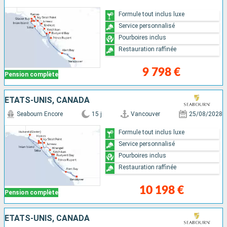
Formule tout inclus luxe
Service personnalisé
Pourboires inclus
Restauration raffinée
9 798 €
Pension complète
ÉTATS-UNIS, CANADA
Seabourn Encore
15 j
Vancouver
25/08/2028
Formule tout inclus luxe
Service personnalisé
Pourboires inclus
Restauration raffinée
10 198 €
Pension complète
ÉTATS-UNIS, CANADA