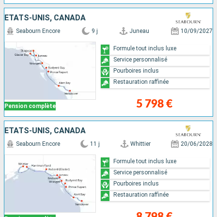
ÉTATS-UNIS, CANADA
Seabourn Encore
9 j
Juneau
10/09/2027
Formule tout inclus luxe
Service personnalisé
Pourboires inclus
Restauration raffinée
5 798 €
Pension complète
ÉTATS-UNIS, CANADA
Seabourn Encore
11 j
Whittier
20/06/2028
Formule tout inclus luxe
Service personnalisé
Pourboires inclus
Restauration raffinée
8 798 €