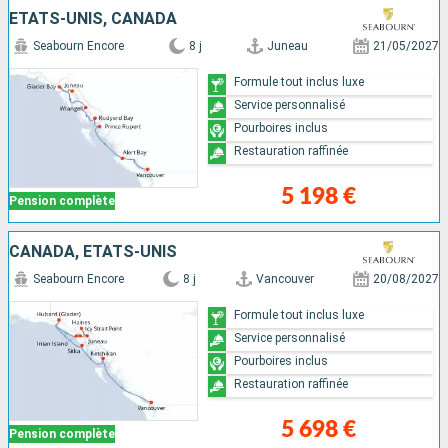
ÉTATS-UNIS, CANADA
Seabourn Encore
8 j
Juneau
21/05/2027
Formule tout inclus luxe
Service personnalisé
Pourboires inclus
Restauration raffinée
5 198 €
Pension complète
CANADA, ÉTATS-UNIS
Seabourn Encore
8 j
Vancouver
20/08/2027
Formule tout inclus luxe
Service personnalisé
Pourboires inclus
Restauration raffinée
5 698 €
Pension complète