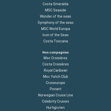
Costa Smeralda
MSC Seaside
Wonder of the seas
Symphony of the seas
MSC World Europa
Icon of the Seas
Costa Toscana
Nos compagnies
Msc Croisières
Costa Croisières
Royal Caribean
Msc Yatch Club
Croiseurope
Ponant
Norwegian Cruise Line
Celebrity Cruises
Hurtigruten