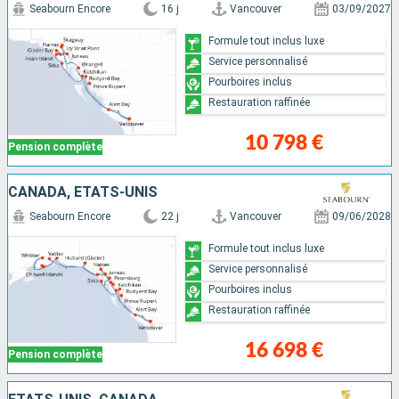
Seabourn Encore
16 j
Vancouver
03/09/2027
Formule tout inclus luxe
Service personnalisé
Pourboires inclus
Restauration raffinée
10 798 €
Pension complète
CANADA, ÉTATS-UNIS
Seabourn Encore
22 j
Vancouver
09/06/2028
Formule tout inclus luxe
Service personnalisé
Pourboires inclus
Restauration raffinée
16 698 €
Pension complète