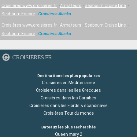
Croisières www.croisieres.fr
Armateurs
Seabourn Cruise Line
Seabourn Encore
Croisières Alaska
Croisières www.croisieres.fr
Armateurs
Seabourn Cruise Line
Seabourn Encore
Croisières Alaska
CROISIERES.FR
Destinations les plus populaires
Croisières en Méditerranée
Croisières dans les Iles Grecques
Croisières dans les Caraibes
Croisières dans les Fjords & scandinavie
Croisières Tour du monde
Bateaux les plus recherchés
Queen mary 2