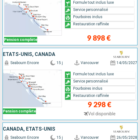
Formule tout inclus luxe
Service personnalisé
Pourboires inclus
Restauration raffinée
9 898 €
Pension complète
ÉTATS-UNIS, CANADA
Seabourn Encore
15 j
Vancouver
14/05/2027
Formule tout inclus luxe
Service personnalisé
Pourboires inclus
Restauration raffinée
9 298 €
Pension complète
Vol disponible
CANADA, ÉTATS-UNIS
Seabourn Encore
15 j
Vancouver
26/05/2028