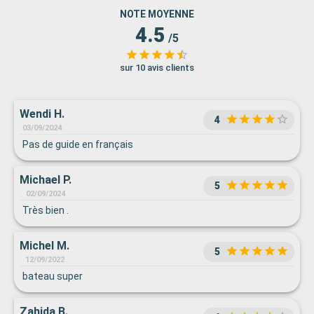
NOTE MOYENNE
4.5
/5
sur 10 avis clients
Wendi H.
4
03/09/2024
Pas de guide en français
Michael P.
5
02/09/2024
Très bien .
Michel M.
5
12/09/2022
bateau super
Zahida B.