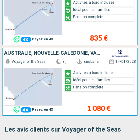
Activités à bord incluses
Idéal pour les familles
Pension complète
835 €
Payez en 4X
AUSTRALIE, NOUVELLE-CALÉDONIE, VANUATU
Voyager of the Seas
8 j
Brisbane
14/01/2028
Activités à bord incluses
Idéal pour les familles
Pension complète
1 080 €
Payez en 4X
Les avis clients sur Voyager of the Seas