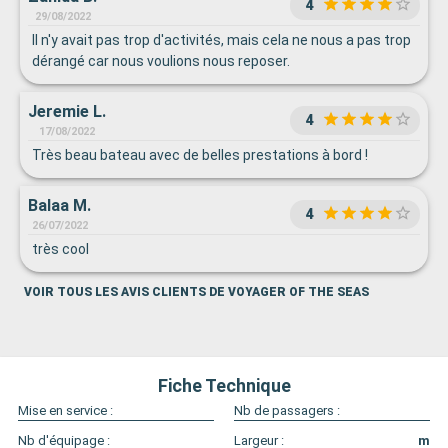
4
29/08/2022
Il n'y avait pas trop d'activités, mais cela ne nous a pas trop
dérangé car nous voulions nous reposer.
Jeremie L.
4
17/08/2022
Très beau bateau avec de belles prestations à bord !
Balaa M.
4
26/07/2022
très cool
VOIR TOUS LES AVIS CLIENTS DE VOYAGER OF THE SEAS
Fiche Technique
Mise en service :
Nb de passagers :
Nb d'équipage :
Largeur :
m