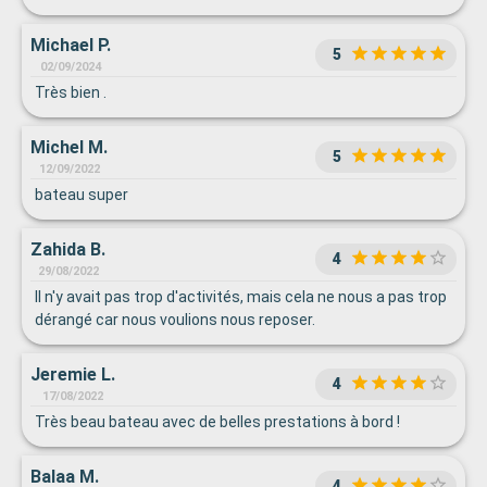
Michael P.
5
02/09/2024
Très bien .
Michel M.
5
12/09/2022
bateau super
Zahida B.
4
29/08/2022
Il n'y avait pas trop d'activités, mais cela ne nous a pas trop
dérangé car nous voulions nous reposer.
Jeremie L.
4
17/08/2022
Très beau bateau avec de belles prestations à bord !
Balaa M.
4