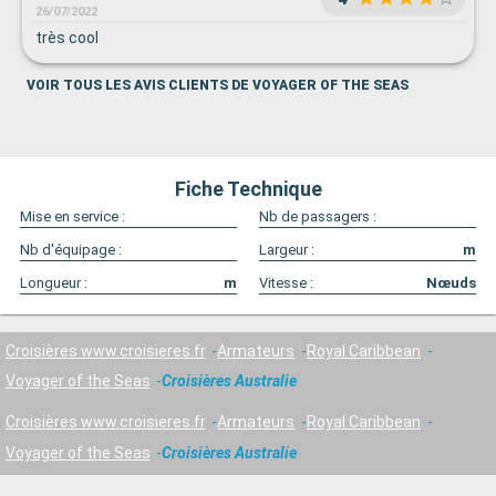
26/07/2022
très cool
VOIR TOUS LES AVIS CLIENTS DE VOYAGER OF THE SEAS
Fiche Technique
Mise en service :
Nb de passagers :
Nb d'équipage :
Largeur :
m
Longueur :
m
Vitesse :
Nœuds
Croisières www.croisieres.fr
Armateurs
Royal Caribbean
Voyager of the Seas
Croisières Australie
Croisières www.croisieres.fr
Armateurs
Royal Caribbean
Voyager of the Seas
Croisières Australie