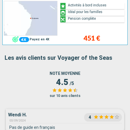
Activités à bord incluses
Idéal pour les familles
Pension complète
451 €
Payez en 4X
Les avis clients sur Voyager of the Seas
NOTE MOYENNE
4.5
/5
sur 10 avis clients
Wendi H.
4
03/09/2024
Pas de guide en français