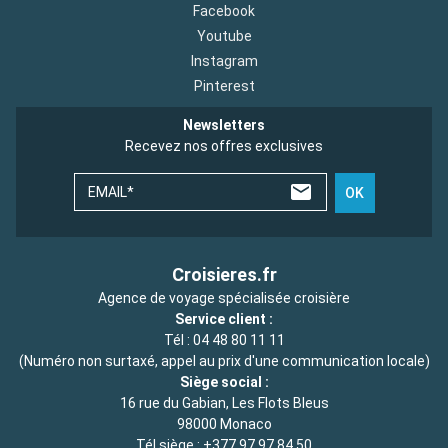
Facebook
Youtube
Instagram
Pinterest
Newsletters
Recevez nos offres exclusives
EMAIL*
OK
Croisieres.fr
Agence de voyage spécialisée croisière
Service client :
Tél :
04 48 80 11 11
(Numéro non surtaxé, appel au prix d'une communication locale)
Siège social :
16 rue du Gabian, Les Flots Bleus
98000 Monaco
Tél siège :
+377 97 97 84 50