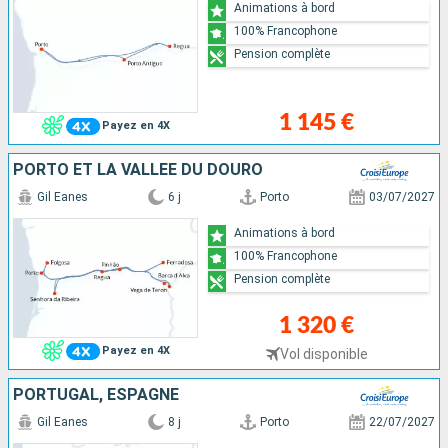
Animations à bord
100% Francophone
Pension complète
1 145 €
Payez en 4X
PORTO ET LA VALLÉE DU DOURO
Gil Eanes
6 j
Porto
03/07/2027
Animations à bord
100% Francophone
Pension complète
1 320 €
Payez en 4X
Vol disponible
PORTUGAL, ESPAGNE
Gil Eanes
8 j
Porto
22/07/2027