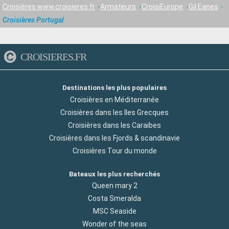
Croisières www.croisieres.fr
Armateurs
CroisiEurope
Gil Eanes
Croisières Portugal
CROISIERES.FR
Destinations les plus populaires
Croisières en Méditerranée
Croisières dans les Iles Grecques
Croisières dans les Caraibes
Croisières dans les Fjords & scandinavie
Croisières Tour du monde
Bateaux les plus recherchés
Queen mary 2
Costa Smeralda
MSC Seaside
Wonder of the seas