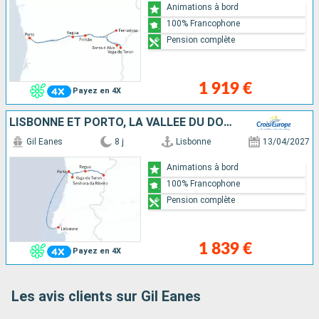
Animations à bord
100% Francophone
Pension complète
1 919 €
Payez en 4X
LISBONNE ET PORTO, LA VALLÉE DU DOURO
Gil Eanes
8 j
Lisbonne
13/04/2027
Animations à bord
100% Francophone
Pension complète
1 839 €
Payez en 4X
Les avis clients sur Gil Eanes