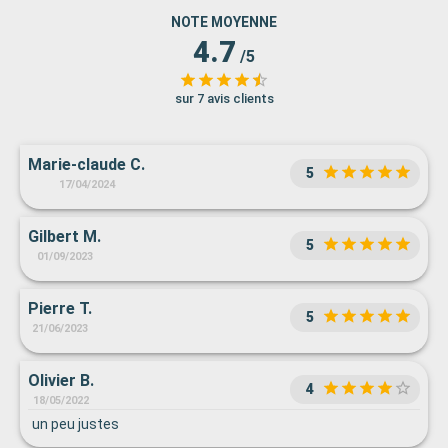
NOTE MOYENNE
4.7
/5
sur 7 avis clients
Marie-claude C.
5
17/04/2024
Gilbert M.
5
01/09/2023
Pierre T.
5
21/06/2023
Olivier B.
4
18/05/2022
un peu justes