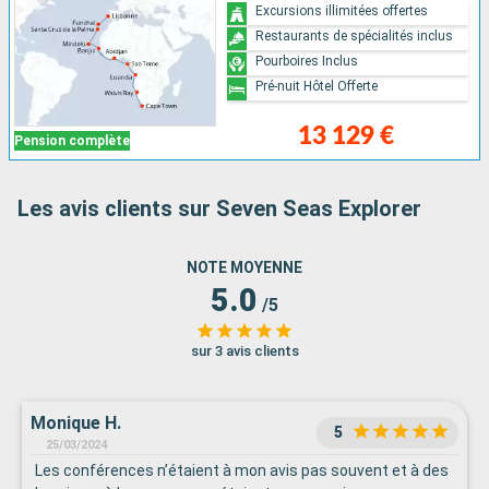
Excursions illimitées offertes
Restaurants de spécialités inclus
Pourboires Inclus
Pré-nuit Hôtel Offerte
13 129 €
Pension complète
Les avis clients sur Seven Seas Explorer
NOTE MOYENNE
5.0
/5
sur 3 avis clients
Monique H.
5
25/03/2024
Les conférences n’étaient à mon avis pas souvent et à des