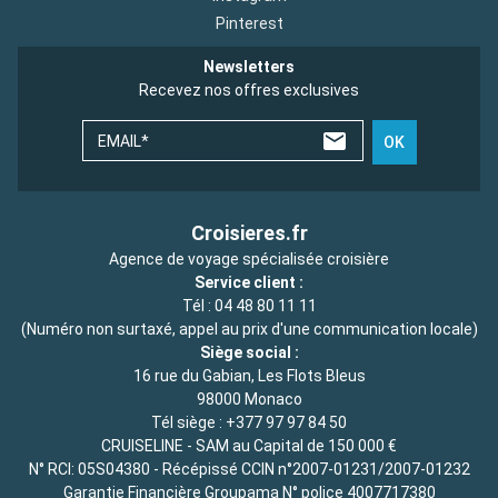
Pinterest
Newsletters
Recevez nos offres exclusives
EMAIL*
OK
Croisieres.fr
Agence de voyage spécialisée croisière
Service client :
Tél :
04 48 80 11 11
(Numéro non surtaxé, appel au prix d'une communication locale)
Siège social :
16 rue du Gabian, Les Flots Bleus
98000 Monaco
Tél siège :
+377 97 97 84 50
CRUISELINE - SAM au Capital de 150 000 €
N° RCI: 05S04380 - Récépissé CCIN n°2007-01231/2007-01232
Garantie Financière Groupama N° police 4007717380