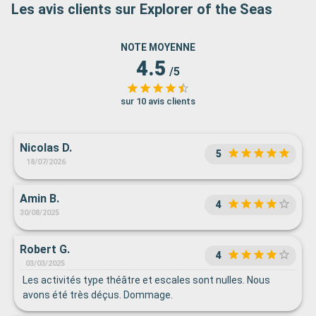
Les avis clients sur Explorer of the Seas
NOTE MOYENNE
4.5
/5
sur 10 avis clients
Nicolas D.
5
18/07/2026
Amin B.
4
30/08/2025
Robert G.
4
03/03/2025
Les activités type théâtre et escales sont nulles. Nous
avons été très déçus. Dommage.