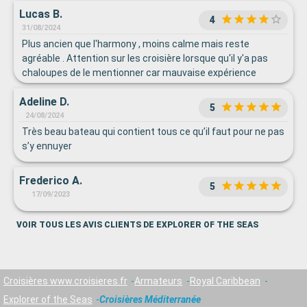
Lucas B.
4
31/08/2024
Plus ancien que l'harmony , moins calme mais reste
agréable . Attention sur les croisière lorsque qu'il y'a pas
chaloupes de le mentionner car mauvaise expérience
d'attente
Adeline D.
5
24/08/2024
Très beau bateau qui contient tous ce qu’il faut pour ne pas
s’y ennuyer
Frederico A.
5
17/09/2023
VOIR TOUS LES AVIS CLIENTS DE EXPLORER OF THE SEAS
Croisières www.croisieres.fr
Armateurs
Royal Caribbean
Explorer of the Seas
Croisières Méditerranée