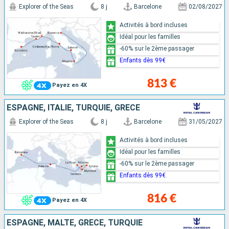
Explorer of the Seas
8 j
Barcelone
02/08/2027
Activités à bord incluses
Idéal pour les familles
-60% sur le 2ème passager
Enfants dès 99€
813 €
Payez en 4X
ESPAGNE, ITALIE, TURQUIE, GRÈCE
Explorer of the Seas
8 j
Barcelone
31/05/2027
Activités à bord incluses
Idéal pour les familles
-60% sur le 2ème passager
Enfants dès 99€
816 €
Payez en 4X
ESPAGNE, MALTE, GRÈCE, TURQUIE