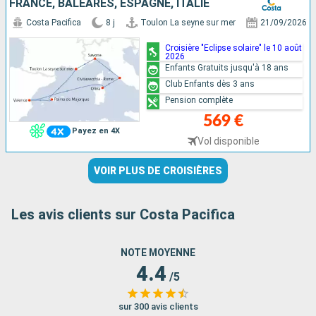
FRANCE, BALÉARES, ESPAGNE, ITALIE
Costa Pacifica
8 j
Toulon La seyne sur mer
21/09/2026
Croisière "Eclipse solaire" le 10 août
2026
Enfants Gratuits jusqu'à 18 ans
Club Enfants dès 3 ans
Pension complète
569 €
Payez en 4X
Vol disponible
VOIR PLUS DE CROISIÈRES
Les avis clients sur Costa Pacifica
NOTE MOYENNE
4.4
/5
sur 300 avis clients