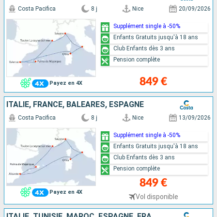
Costa Pacifica
8 j
Nice
20/09/2026
Supplément single à -50%
Enfants Gratuits jusqu'à 18 ans
Club Enfants dès 3 ans
Pension complète
849 €
Payez en 4X
ITALIE, FRANCE, BALÉARES, ESPAGNE
Costa Pacifica
8 j
Nice
13/09/2026
Supplément single à -50%
Enfants Gratuits jusqu'à 18 ans
Club Enfants dès 3 ans
Pension complète
849 €
Payez en 4X
Vol disponible
ITALIE, TUNISIE, MAROC, ESPAGNE, FRANCE