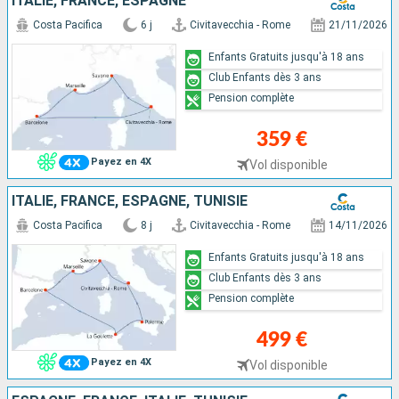
ITALIE, FRANCE, ESPAGNE
Costa Pacifica
6 j
Civitavecchia - Rome
21/11/2026
Enfants Gratuits jusqu'à 18 ans
Club Enfants dès 3 ans
Pension complète
359 €
Payez en 4X
Vol disponible
ITALIE, FRANCE, ESPAGNE, TUNISIE
Costa Pacifica
8 j
Civitavecchia - Rome
14/11/2026
Enfants Gratuits jusqu'à 18 ans
Club Enfants dès 3 ans
Pension complète
499 €
Payez en 4X
Vol disponible