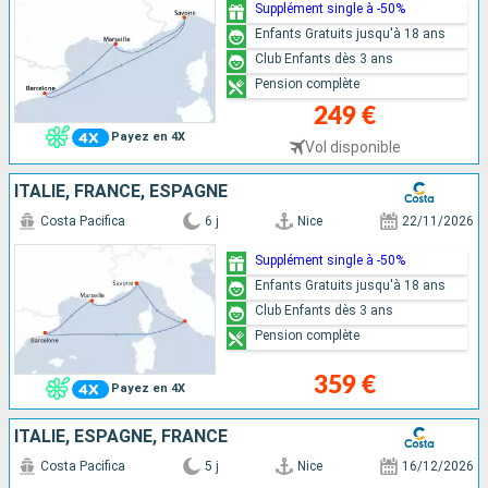
Supplément single à -50%
Enfants Gratuits jusqu'à 18 ans
Club Enfants dès 3 ans
Pension complète
249 €
Payez en 4X
Vol disponible
ITALIE, FRANCE, ESPAGNE
Costa Pacifica
6 j
Nice
22/11/2026
Supplément single à -50%
Enfants Gratuits jusqu'à 18 ans
Club Enfants dès 3 ans
Pension complète
359 €
Payez en 4X
ITALIE, ESPAGNE, FRANCE
Costa Pacifica
5 j
Nice
16/12/2026