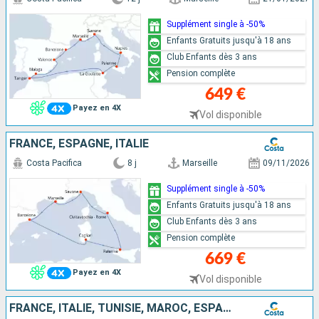
Supplément single à -50%
Enfants Gratuits jusqu'à 18 ans
Club Enfants dès 3 ans
Pension complète
649 €
Payez en 4X
Vol disponible
FRANCE, ESPAGNE, ITALIE
Costa Pacifica
8 j
Marseille
09/11/2026
Supplément single à -50%
Enfants Gratuits jusqu'à 18 ans
Club Enfants dès 3 ans
Pension complète
669 €
Payez en 4X
Vol disponible
FRANCE, ITALIE, TUNISIE, MAROC, ESPAGNE