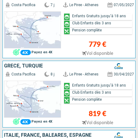
Costa Pacifica
7 j
Le Piree - Athenes
07/05/2027
Enfants Gratuits jusqu'à 18 ans
Club Enfants dès 3 ans
Pension complète
779 €
Payez en 4X
Vol disponible
GRÈCE, TURQUIE
Costa Pacifica
8 j
Le Piree - Athenes
30/04/2027
Enfants Gratuits jusqu'à 18 ans
Club Enfants dès 3 ans
Pension complète
819 €
Payez en 4X
Vol disponible
ITALIE, FRANCE, BALÉARES, ESPAGNE