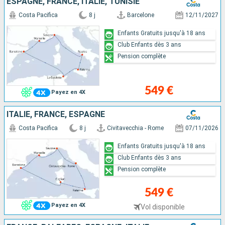
ESPAGNE, FRANCE, ITALIE, TUNISIE
Costa Pacifica
8 j
Barcelone
12/11/2027
Enfants Gratuits jusqu'à 18 ans
Club Enfants dès 3 ans
Pension complète
549 €
Payez en 4X
ITALIE, FRANCE, ESPAGNE
Costa Pacifica
8 j
Civitavecchia - Rome
07/11/2026
Enfants Gratuits jusqu'à 18 ans
Club Enfants dès 3 ans
Pension complète
549 €
Payez en 4X
Vol disponible