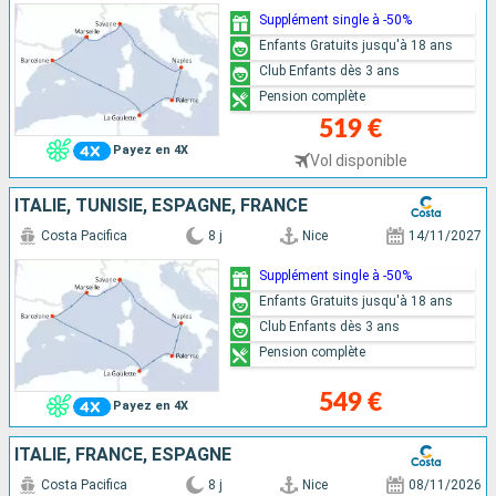
Supplément single à -50%
Enfants Gratuits jusqu'à 18 ans
Club Enfants dès 3 ans
Pension complète
519 €
Payez en 4X
Vol disponible
ITALIE, TUNISIE, ESPAGNE, FRANCE
Costa Pacifica
8 j
Nice
14/11/2027
Supplément single à -50%
Enfants Gratuits jusqu'à 18 ans
Club Enfants dès 3 ans
Pension complète
549 €
Payez en 4X
ITALIE, FRANCE, ESPAGNE
Costa Pacifica
8 j
Nice
08/11/2026