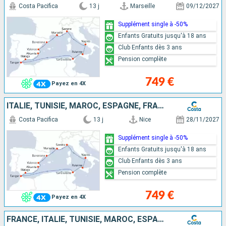
Costa Pacifica
13 j
Marseille
09/12/2027
Supplément single à -50%
Enfants Gratuits jusqu'à 18 ans
Club Enfants dès 3 ans
Pension complète
749 €
Payez en 4X
ITALIE, TUNISIE, MAROC, ESPAGNE, FRANCE
Costa Pacifica
13 j
Nice
28/11/2027
Supplément single à -50%
Enfants Gratuits jusqu'à 18 ans
Club Enfants dès 3 ans
Pension complète
749 €
Payez en 4X
FRANCE, ITALIE, TUNISIE, MAROC, ESPAGNE