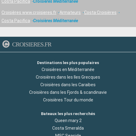
Costa Pacifica
Croisières Méditerranée
Croisières www.croisieres.fr
Armateurs
Costa Croisières
Costa Pacifica
Croisières Méditerranée
CROISIERES.FR
Destinations les plus populaires
Croisières en Méditerranée
Croisières dans les Iles Grecques
Croisières dans les Caraibes
Croisières dans les Fjords & scandinavie
Croisières Tour du monde
Bateaux les plus recherchés
Queen mary 2
Costa Smeralda
MSC Seaside