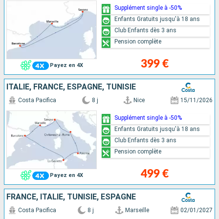
Supplément single à -50%
Enfants Gratuits jusqu'à 18 ans
Club Enfants dès 3 ans
Pension complète
399 €
Payez en 4X
ITALIE, FRANCE, ESPAGNE, TUNISIE
Costa Pacifica
8 j
Nice
15/11/2026
Supplément single à -50%
Enfants Gratuits jusqu'à 18 ans
Club Enfants dès 3 ans
Pension complète
499 €
Payez en 4X
FRANCE, ITALIE, TUNISIE, ESPAGNE
Costa Pacifica
8 j
Marseille
02/01/2027