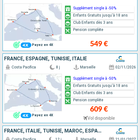
Supplément single à -50%
Enfants Gratuits jusqu'à 18 ans
Club Enfants dès 3 ans
Pension complète
549 €
Payez en 4X
FRANCE, ESPAGNE, TUNISIE, ITALIE
Costa Pacifica
8 j
Marseille
02/11/2026
Supplément single à -50%
Enfants Gratuits jusqu'à 18 ans
Club Enfants dès 3 ans
Pension complète
609 €
Payez en 4X
Vol disponible
FRANCE, ITALIE, TUNISIE, MAROC, ESPAGNE
Costa Pacifica
12 j
Marseille
21/01/2027