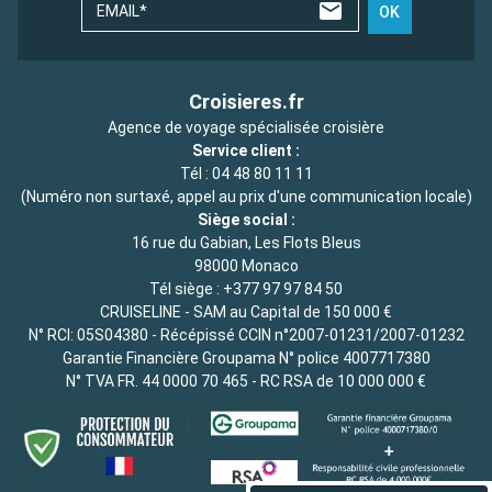
EMAIL*
OK
Croisieres.fr
Agence de voyage spécialisée croisière
Service client :
Tél :
04 48 80 11 11
(Numéro non surtaxé, appel au prix d'une communication locale)
Siège social :
16 rue du Gabian, Les Flots Bleus
98000 Monaco
Tél siège :
+377 97 97 84 50
CRUISELINE - SAM au Capital de 150 000 €
N° RCI: 05S04380 - Récépissé CCIN n°2007-01231/2007-01232
Garantie Financière Groupama N° police 4007717380
N° TVA FR. 44 0000 70 465 - RC RSA de 10 000 000 €