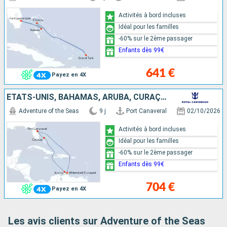
Activités à bord incluses
Idéal pour les familles
-60% sur le 2ème passager
Enfants dès 99€
641 €
Payez en 4X
ÉTATS-UNIS, BAHAMAS, ARUBA, CURAÇAO
Adventure of the Seas
9 j
Port Canaveral
02/10/2026
Activités à bord incluses
Idéal pour les familles
-60% sur le 2ème passager
Enfants dès 99€
704 €
Payez en 4X
Les avis clients sur Adventure of the Seas