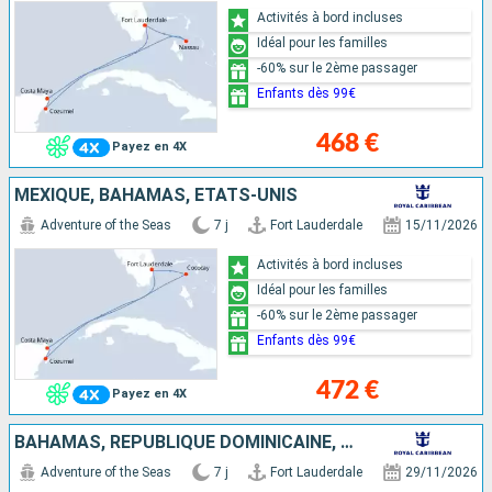
Activités à bord incluses
Idéal pour les familles
-60% sur le 2ème passager
Enfants dès 99€
468 €
Payez en 4X
MEXIQUE, BAHAMAS, ÉTATS-UNIS
Adventure of the Seas
7 j
Fort Lauderdale
15/11/2026
Activités à bord incluses
Idéal pour les familles
-60% sur le 2ème passager
Enfants dès 99€
472 €
Payez en 4X
BAHAMAS, RÉPUBLIQUE DOMINICAINE, ÉTATS-UNIS
Adventure of the Seas
7 j
Fort Lauderdale
29/11/2026