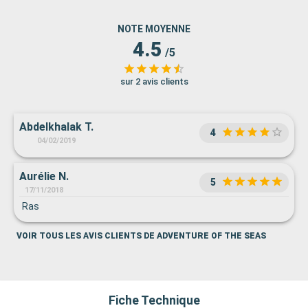
NOTE MOYENNE
4.5
/5
sur 2 avis clients
Abdelkhalak T.
4
04/02/2019
Aurélie N.
5
17/11/2018
Ras
VOIR TOUS LES AVIS CLIENTS DE ADVENTURE OF THE SEAS
Fiche Technique