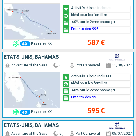
Activités à bord incluses
Idéal pour les familles
-60% sur le 2ème passager
Enfants dès 99€
587 €
Payez en 4X
ÉTATS-UNIS, BAHAMAS
Adventure of the Seas
6 j
Port Canaveral
11/08/2027
Activités à bord incluses
Idéal pour les familles
-60% sur le 2ème passager
Enfants dès 99€
595 €
Payez en 4X
ÉTATS-UNIS, BAHAMAS
Adventure of the Seas
5 j
Port Canaveral
05/07/2027