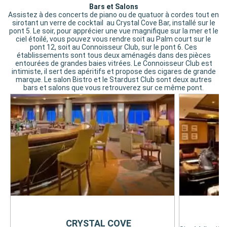
Bars et Salons
Assistez à des concerts de piano ou de quatuor à cordes tout en
sirotant un verre de cocktail au Crystal Cove Bar, installé sur le
pont 5. Le soir, pour apprécier une vue magnifique sur la mer et le
ciel étoilé, vous pouvez vous rendre soit au Palm court sur le
pont 12, soit au Connoisseur Club, sur le pont 6. Ces
établissements sont tous deux aménagés dans des pièces
entourées de grandes baies vitrées. Le Connoisseur Club est
intimiste, il sert des apéritifs et propose des cigares de grande
marque. Le salon Bistro et le Stardust Club sont deux autres
bars et salons que vous retrouverez sur ce même pont.
CRYSTAL COVE