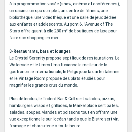
à la programmation variée (show, cinéma et conférences),
un casino, un spa complet, un centre de fitness, une
bibliothèque, une vidéothèque et une salle de jeux dédiée
aux enfants et adolescents. Au pont 6, l’Avenue of The
Stars offre quant à elle 280 m² de boutiques de luxe pour
faire son shopping en mer.
3-Restaurants, bars et lounges
Le Crystal Serenity propose sept lieux de restaurations. Le
Waterside et le Ummi Uma fusionne le meilleur de la
gastronomie internationale, le Prégo joue la carte italienne
et le Vintage Room propose des plats étudiés pour
magnifier les grands crus du monde.
Plus détendus, le Trident Bar & Grill sert salades, pizzas,
hamburgers wraps et grillades, le Marketplace sert pâtes,
salades, soupes, viandes et poissons tout en offrant une
vue exceptionnelle sur l’océan tandis que le Bistro sert vin,
fromage et charcuterie à toute heure.