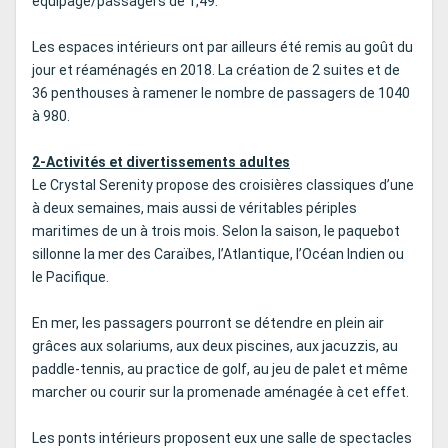
équipage/passagers de 1,49.
Les espaces intérieurs ont par ailleurs été remis au goût du
jour et réaménagés en 2018. La création de 2 suites et de
36 penthouses à ramener le nombre de passagers de 1040
à 980.
2-Activités et divertissements adultes
Le Crystal Serenity propose des croisières classiques d’une
à deux semaines, mais aussi de véritables périples
maritimes de un à trois mois. Selon la saison, le paquebot
sillonne la mer des Caraïbes, l’Atlantique, l’Océan Indien ou
le Pacifique.
En mer, les passagers pourront se détendre en plein air
grâces aux solariums, aux deux piscines, aux jacuzzis, au
paddle-tennis, au practice de golf, au jeu de palet et même
marcher ou courir sur la promenade aménagée à cet effet.
Les ponts intérieurs proposent eux une salle de spectacles