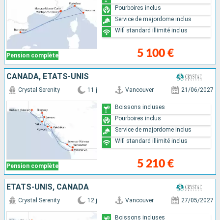
Pourboires inclus
Service de majordome inclus
Wifi standard illimité inclus
5 100 €
Pension complète
CANADA, ÉTATS-UNIS
Crystal Serenity
11 j
Vancouver
21/06/2027
Boissons incluses
Pourboires inclus
Service de majordome inclus
Wifi standard illimité inclus
5 210 €
Pension complète
ÉTATS-UNIS, CANADA
Crystal Serenity
12 j
Vancouver
27/05/2027
Boissons incluses