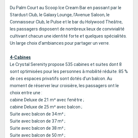
Du Palm Court au Scoop Ice Cream Bar en passant par le
Stardust Club, le Galaxy Lounge, l’Avenue Saloon, le
Connaisseur Club, le Pulse et le bar du Holywood Theâtre,
les passagers disposent de nombreux lieux de convivialité
cultivant chacun une identité forte et quelques spécialités.
Un large choix d’ambiances pour partager un verre.
4-Cabines
Le Crystal Serenity propose 535 cabines et suites dont 8
sont optimisées pour les personnes à mobilité réduite. 85 %
de ces espaces privatifs sont dotés d’un balcon. Au
moment de réserver leur croisière, les passagers ont le
choix entre une :
cabine Deluxe de 21 m² avec fenêtre ;
cabine Deluxe de 25 m² avec balcon ;
Suite avec balcon de 34 m² ;
Suite avec balcon de 37 m² ;
Suite avec balcon de 38 m² ;
Suite avec balcon de 50 m² ;