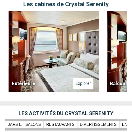
Les cabines de Crystal Serenity
Extérieure
Balcon
Explorer
LES ACTIVITÉS DU CRYSTAL SERENITY
BARS ET SALONS
RESTAURANTS
DIVERTISSEMENTS
ENFA