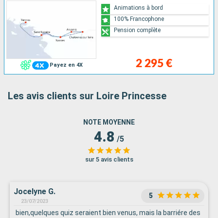
Animations à bord
100% Francophone
Pension complète
2 295 €
Payez en 4X
Les avis clients sur Loire Princesse
NOTE MOYENNE
4.8
/5
sur 5 avis clients
Jocelyne G.
5
23/07/2023
bien,quelques quiz seraient bien venus, mais la barriére des