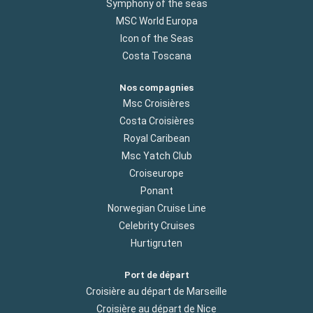
Symphony of the seas
MSC World Europa
Icon of the Seas
Costa Toscana
Nos compagnies
Msc Croisières
Costa Croisières
Royal Caribean
Msc Yatch Club
Croiseurope
Ponant
Norwegian Cruise Line
Celebrity Cruises
Hurtigruten
Port de départ
Croisière au départ de Marseille
Croisière au départ de Nice