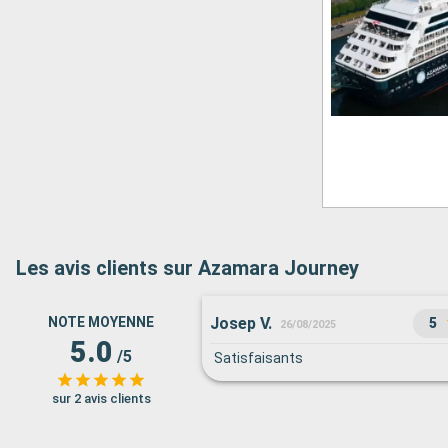
Les avis clients sur Azamara Journey
Josep V.
NOTE MOYENNE
5
26/08/2025
5.0
/5
Satisfaisants
sur 2 avis clients