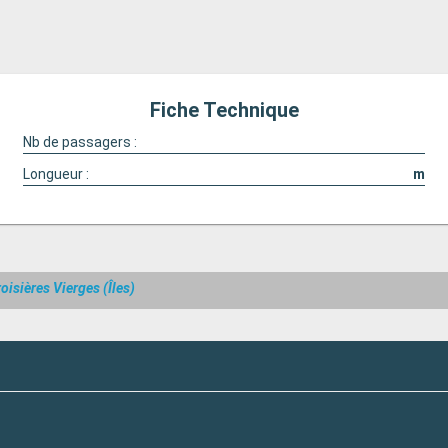
Fiche Technique
Nb de passagers :
Longueur :
m
oisières Vierges (Îles)