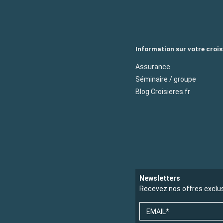
Information sur votre crois
Assurance
Séminaire / groupe
Blog Croisieres.fr
Newsletters
Recevez nos offres exclu
EMAIL*