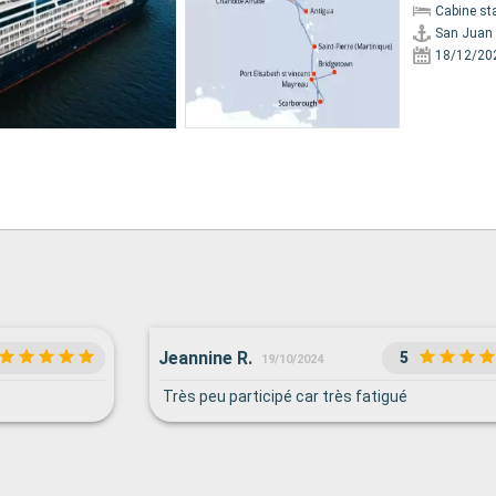
Cabine st
San Juan
18/12/20
Jeannine R.
5
19/10/2024
Très peu participé car très fatigué