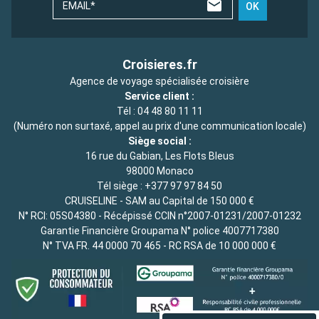
EMAIL*
OK
Croisieres.fr
Agence de voyage spécialisée croisière
Service client :
Tél :
04 48 80 11 11
(Numéro non surtaxé, appel au prix d'une communication locale)
Siège social :
16 rue du Gabian, Les Flots Bleus
98000 Monaco
Tél siège :
+377 97 97 84 50
CRUISELINE - SAM au Capital de 150 000 €
N° RCI: 05S04380 - Récépissé CCIN n°2007-01231/2007-01232
Garantie Financière Groupama N° police 4007717380
N° TVA FR. 44 0000 70 465 - RC RSA de 10 000 000 €