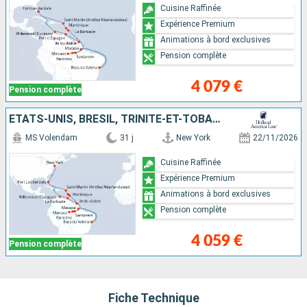
Cuisine Raffinée
Expérience Premium
Animations à bord exclusives
Pension complète
4 079 €
Pension complète
ÉTATS-UNIS, BRÉSIL, TRINITÉ-ET-TOBAGO, MARTINIQUE, FRANCE, BARBADE, CURAÇAO, SAINT-MARTIN
MS Volendam
31 j
New York
22/11/2026
Cuisine Raffinée
Expérience Premium
Animations à bord exclusives
Pension complète
4 059 €
Pension complète
Fiche Technique