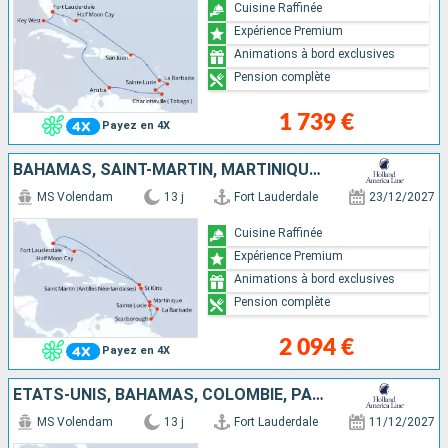
Cuisine Raffinée
Expérience Premium
Animations à bord exclusives
Pension complète
1 739 €
Payez en 4X
BAHAMAS, SAINT-MARTIN, MARTINIQUE, BARBADE, TRINITÉ-ET-TOBAGO, SAINTE-LUCIE, ANTIGUA-ET-BARBUDA, ÉTATS-UNIS
MS Volendam
13 j
Fort Lauderdale
23/12/2027
Cuisine Raffinée
Expérience Premium
Animations à bord exclusives
Pension complète
2 094 €
Payez en 4X
ÉTATS-UNIS, BAHAMAS, COLOMBIE, PANAMA, COSTA RICA, CAÏMANS (ÎLES)
MS Volendam
13 j
Fort Lauderdale
11/12/2027