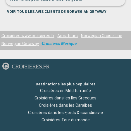
VOIR TOUS LES AVIS CLIENTS DE NORWEGIAN GETAWAY
Croisières www.croisieres.fr
Armateurs
Norwegian Cruise Line
Norwegian Getaway
Croisières Mexique
CROISIERES.FR
Destinations les plus populaires
Croisières en Méditerranée
Croisières dans les Iles Grecques
Croisières dans les Caraibes
Croisières dans les Fjords & scandinavie
Croisières Tour du monde