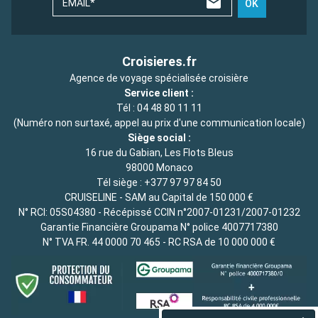
EMAIL*
OK
Croisieres.fr
Agence de voyage spécialisée croisière
Service client :
Tél :
04 48 80 11 11
(Numéro non surtaxé, appel au prix d'une communication locale)
Siège social :
16 rue du Gabian, Les Flots Bleus
98000 Monaco
Tél siège :
+377 97 97 84 50
CRUISELINE - SAM au Capital de 150 000 €
N° RCI: 05S04380 - Récépissé CCIN n°2007-01231/2007-01232
Garantie Financière Groupama N° police 4007717380
N° TVA FR. 44 0000 70 465 - RC RSA de 10 000 000 €