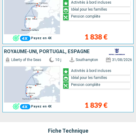
Activités à bord incluses
Idéal pour les familles
Pension complète
1 838 €
Payez en 4X
ROYAUME-UNI, PORTUGAL, ESPAGNE
Liberty of the Seas
10 j
Southampton
31/08/2026
Activités à bord incluses
Idéal pour les familles
Pension complète
1 839 €
Payez en 4X
Fiche Technique