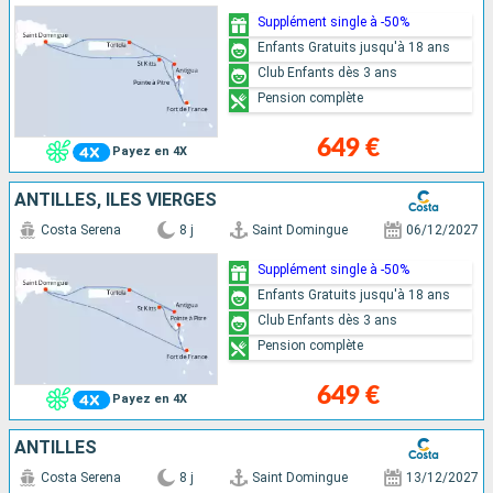
Supplément single à -50%
Enfants Gratuits jusqu'à 18 ans
Club Enfants dès 3 ans
Pension complète
649 €
Payez en 4X
ANTILLES, ILES VIERGES
Costa Serena
8 j
Saint Domingue
06/12/2027
Supplément single à -50%
Enfants Gratuits jusqu'à 18 ans
Club Enfants dès 3 ans
Pension complète
649 €
Payez en 4X
ANTILLES
Costa Serena
8 j
Saint Domingue
13/12/2027