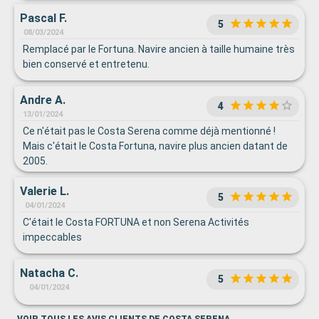
Pascal F.
5
08/03/2024
Remplacé par le Fortuna. Navire ancien à taille humaine très
bien conservé et entretenu.
Andre A.
4
13/01/2024
Ce n'était pas le Costa Serena comme déjà mentionné !
Mais c'était le Costa Fortuna, navire plus ancien datant de
2005.
Valerie L.
5
04/01/2024
C'était le Costa FORTUNA et non Serena Activités
impeccables
Natacha C.
5
04/01/2024