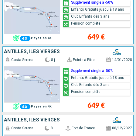
Supplément single à -50%
Enfants Gratuits jusqu'à 18 ans
Club Enfants dès 3 ans
Pension complète
649 €
Payez en 4X
ANTILLES, ILES VIERGES
Costa Serena
8 j
Pointe à Pitre
14/01/2028
Supplément single à -50%
Enfants Gratuits jusqu'à 18 ans
Club Enfants dès 3 ans
Pension complète
649 €
Payez en 4X
ANTILLES, ILES VIERGES
Costa Serena
8 j
Fort de France
08/12/2027