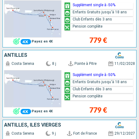
Supplément single à -50%
Enfants Gratuits jusqu'à 18 ans
Club Enfants dès 3 ans
Pension complète
779 €
Payez en 4X
ANTILLES
Costa Serena
8 j
Pointe à Pitre
11/02/2028
Supplément single à -50%
Enfants Gratuits jusqu'à 18 ans
Club Enfants dès 3 ans
Pension complète
779 €
Payez en 4X
ANTILLES, ILES VIERGES
Costa Serena
9 j
Fort de France
29/12/2027