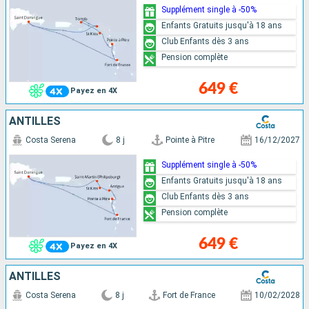
Supplément single à -50%
Enfants Gratuits jusqu'à 18 ans
Club Enfants dès 3 ans
Pension complète
649 €
Payez en 4X
ANTILLES
Costa Serena
8 j
Pointe à Pitre
16/12/2027
Supplément single à -50%
Enfants Gratuits jusqu'à 18 ans
Club Enfants dès 3 ans
Pension complète
649 €
Payez en 4X
ANTILLES
Costa Serena
8 j
Fort de France
10/02/2028