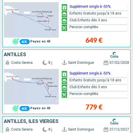
Supplément single à -50%
Enfants Gratuits jusqu'à 18 ans
Club Enfants dès 3 ans
Pension complète
649 €
Payez en 4X
ANTILLES
Costa Serena
8 j
Saint Domingue
07/02/2028
Supplément single à -50%
Enfants Gratuits jusqu'à 18 ans
Club Enfants dès 3 ans
Pension complète
779 €
Payez en 4X
ANTILLES, ILES VIERGES
Costa Serena
8 j
Saint Domingue
27/12/2027