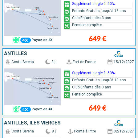
Supplément single à -50%
Enfants Gratuits jusqu'à 18 ans
Club Enfants dès 3 ans
Pension complète
649 €
Payez en 4X
ANTILLES
Costa Serena
8 j
Fort de France
15/12/2027
Supplément single à -50%
Enfants Gratuits jusqu'à 18 ans
Club Enfants dès 3 ans
Pension complète
649 €
Payez en 4X
ANTILLES, ILES VIERGES
Costa Serena
8 j
Pointe à Pitre
02/12/2027