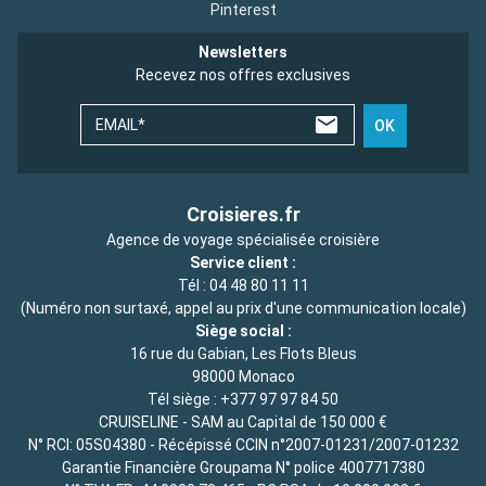
Pinterest
Newsletters
Recevez nos offres exclusives
EMAIL*
OK
Croisieres.fr
Agence de voyage spécialisée croisière
Service client :
Tél :
04 48 80 11 11
(Numéro non surtaxé, appel au prix d'une communication locale)
Siège social :
16 rue du Gabian, Les Flots Bleus
98000 Monaco
Tél siège :
+377 97 97 84 50
CRUISELINE - SAM au Capital de 150 000 €
N° RCI: 05S04380 - Récépissé CCIN n°2007-01231/2007-01232
Garantie Financière Groupama N° police 4007717380