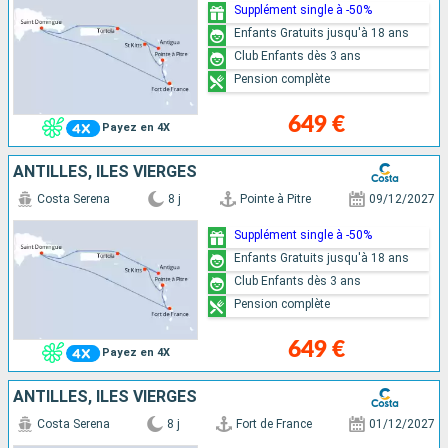
Supplément single à -50%
Enfants Gratuits jusqu'à 18 ans
Club Enfants dès 3 ans
Pension complète
649 €
Payez en 4X
ANTILLES, ILES VIERGES
Costa Serena
8 j
Pointe à Pitre
09/12/2027
Supplément single à -50%
Enfants Gratuits jusqu'à 18 ans
Club Enfants dès 3 ans
Pension complète
649 €
Payez en 4X
ANTILLES, ILES VIERGES
Costa Serena
8 j
Fort de France
01/12/2027