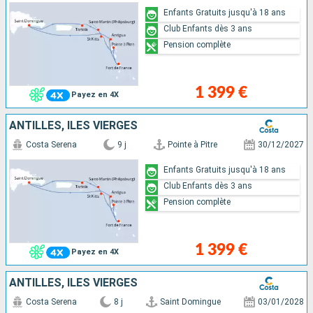
Enfants Gratuits jusqu'à 18 ans
Club Enfants dès 3 ans
Pension complète
1 399 €
Payez en 4X
ANTILLES, ILES VIERGES
Costa Serena
9 j
Pointe à Pitre
30/12/2027
Enfants Gratuits jusqu'à 18 ans
Club Enfants dès 3 ans
Pension complète
1 399 €
Payez en 4X
ANTILLES, ILES VIERGES
Costa Serena
8 j
Saint Domingue
03/01/2028