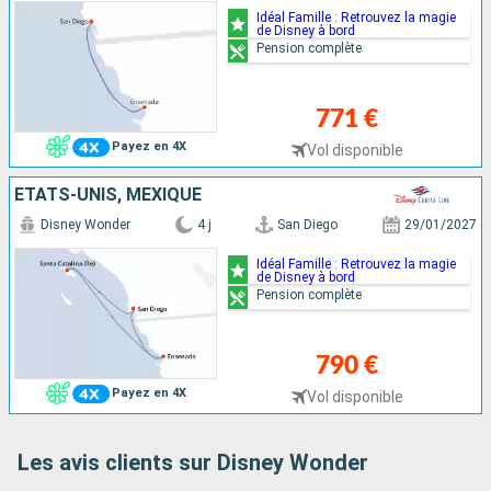
Idéal Famille : Retrouvez la magie
de Disney à bord
Pension complète
771 €
Payez en 4X
Vol disponible
ÉTATS-UNIS, MEXIQUE
Disney Wonder
4 j
San Diego
29/01/2027
Idéal Famille : Retrouvez la magie
de Disney à bord
Pension complète
790 €
Payez en 4X
Vol disponible
Les avis clients sur Disney Wonder