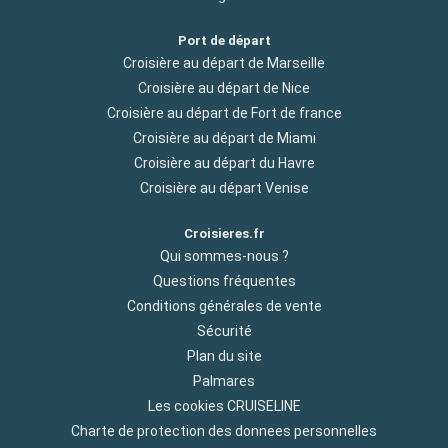
Port de départ
Croisière au départ de Marseille
Croisière au départ de Nice
Croisière au départ de Fort de france
Croisière au départ de Miami
Croisière au départ du Havre
Croisière au départ Venise
Croisieres.fr
Qui sommes-nous ?
Questions fréquentes
Conditions générales de vente
Sécurité
Plan du site
Palmares
Les cookies CRUISELINE
Charte de protection des donnees personnelles