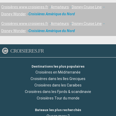
Croisières www.croisieres.fr
Armateurs
Disney Cruise Line
Disney Wonder
Croisières Amérique du Nord
Croisières www.croisieres.fr
Armateurs
Disney Cruise Line
Disney Wonder
Croisières Amérique du Nord
CROISIERES.FR
Destinations les plus populaires
Croisières en Méditerranée
Croisières dans les Iles Grecques
Croisières dans les Caraibes
Croisières dans les Fjords & scandinavie
Croisières Tour du monde
Bateaux les plus recherchés
Queen mary 2