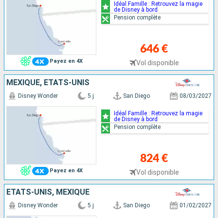
Idéal Famille : Retrouvez la magie
de Disney à bord
Pension complète
646 €
Payez en 4X
Vol disponible
MEXIQUE, ÉTATS-UNIS
Disney Wonder
5 j
San Diego
08/03/2027
Idéal Famille : Retrouvez la magie
de Disney à bord
Pension complète
824 €
Payez en 4X
Vol disponible
ÉTATS-UNIS, MEXIQUE
Disney Wonder
5 j
San Diego
01/02/2027