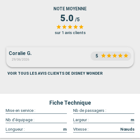
NOTE MOYENNE
5.0
/5
sur 1 avis clients
Coralie G.
5
29/06/2026
VOIR TOUS LES AVIS CLIENTS DE DISNEY WONDER
Fiche Technique
Mise en service :
Nb de passagers :
Nb d'équipage :
Largeur :
m
Longueur :
m
Vitesse :
Nœuds