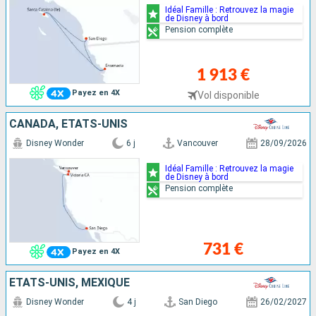
Idéal Famille : Retrouvez la magie
de Disney à bord
Pension complète
1 913 €
Payez en 4X
Vol disponible
CANADA, ÉTATS-UNIS
Disney Wonder
6 j
Vancouver
28/09/2026
Idéal Famille : Retrouvez la magie
de Disney à bord
Pension complète
731 €
Payez en 4X
ÉTATS-UNIS, MEXIQUE
Disney Wonder
4 j
San Diego
26/02/2027