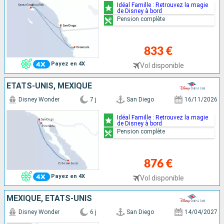
Idéal Famille : Retrouvez la magie
de Disney à bord
Pension complète
833 €
Payez en 4X
Vol disponible
ÉTATS-UNIS, MEXIQUE
Disney Wonder
7 j
San Diego
16/11/2026
Idéal Famille : Retrouvez la magie
de Disney à bord
Pension complète
876 €
Payez en 4X
Vol disponible
MEXIQUE, ÉTATS-UNIS
Disney Wonder
6 j
San Diego
14/04/2027