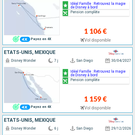
Idéal Famille : Retrouvez la magie
de Disney à bord
Pension complète
1 106 €
Payez en 4X
Vol disponible
ÉTATS-UNIS, MEXIQUE
Disney Wonder
7 j
San Diego
30/04/2027
Idéal Famille : Retrouvez la magie
de Disney à bord
Pension complète
1 159 €
Payez en 4X
Vol disponible
ÉTATS-UNIS, MEXIQUE
Disney Wonder
6 j
San Diego
29/12/2026