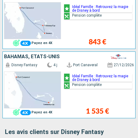
Idéal Famille : Retrouvez la magie
de Disney à bord
Pension complète
843 €
Payez en 4X
BAHAMAS, ÉTATS-UNIS
Disney Fantasy
4 j
Port Canaveral
27/12/2026
Idéal Famille : Retrouvez la magie
de Disney à bord
Pension complète
1 535 €
Payez en 4X
Les avis clients sur Disney Fantasy