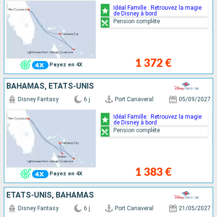
Idéal Famille : Retrouvez la magie
de Disney à bord
Pension complète
1 372 €
Payez en 4X
BAHAMAS, ÉTATS-UNIS
Disney Fantasy
6 j
Port Canaveral
05/09/2027
Idéal Famille : Retrouvez la magie
de Disney à bord
Pension complète
1 383 €
Payez en 4X
ÉTATS-UNIS, BAHAMAS
Disney Fantasy
6 j
Port Canaveral
21/05/2027