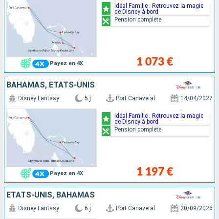
Idéal Famille : Retrouvez la magie
de Disney à bord
Pension complète
1 073 €
Payez en 4X
BAHAMAS, ÉTATS-UNIS
Disney Fantasy
5 j
Port Canaveral
14/04/2027
Idéal Famille : Retrouvez la magie
de Disney à bord
Pension complète
1 197 €
Payez en 4X
ÉTATS-UNIS, BAHAMAS
Disney Fantasy
6 j
Port Canaveral
20/09/2026