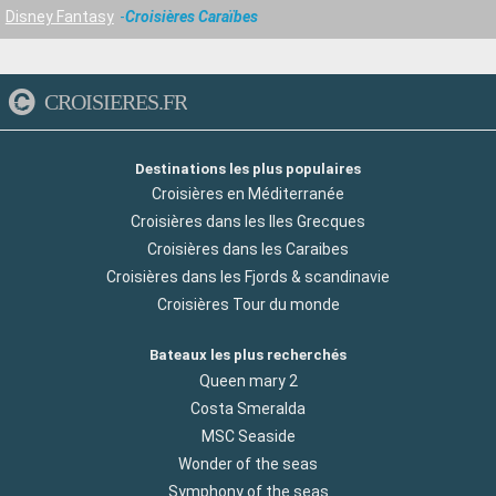
Disney Fantasy
Croisières Caraïbes
CROISIERES.FR
Destinations les plus populaires
Croisières en Méditerranée
Croisières dans les Iles Grecques
Croisières dans les Caraibes
Croisières dans les Fjords & scandinavie
Croisières Tour du monde
Bateaux les plus recherchés
Queen mary 2
Costa Smeralda
MSC Seaside
Wonder of the seas
Symphony of the seas