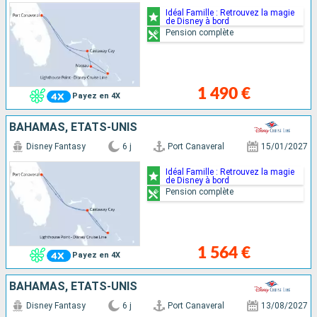
Idéal Famille : Retrouvez la magie
de Disney à bord
Pension complète
1 490 €
Payez en 4X
BAHAMAS, ÉTATS-UNIS
Disney Fantasy
6 j
Port Canaveral
15/01/2027
Idéal Famille : Retrouvez la magie
de Disney à bord
Pension complète
1 564 €
Payez en 4X
BAHAMAS, ÉTATS-UNIS
Disney Fantasy
6 j
Port Canaveral
13/08/2027