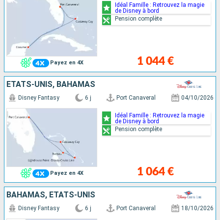
Idéal Famille : Retrouvez la magie
de Disney à bord
Pension complète
1 044 €
Payez en 4X
ÉTATS-UNIS, BAHAMAS
Disney Fantasy
6 j
Port Canaveral
04/10/2026
Idéal Famille : Retrouvez la magie
de Disney à bord
Pension complète
1 064 €
Payez en 4X
BAHAMAS, ÉTATS-UNIS
Disney Fantasy
6 j
Port Canaveral
18/10/2026