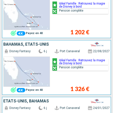
Idéal Famille : Retrouvez la magie
de Disney à bord
Pension complète
1 202 €
Payez en 4X
BAHAMAS, ÉTATS-UNIS
Disney Fantasy
6 j
Port Canaveral
22/08/2027
Idéal Famille : Retrouvez la magie
de Disney à bord
Pension complète
1 326 €
Payez en 4X
ÉTATS-UNIS, BAHAMAS
Disney Fantasy
6 j
Port Canaveral
24/01/2027