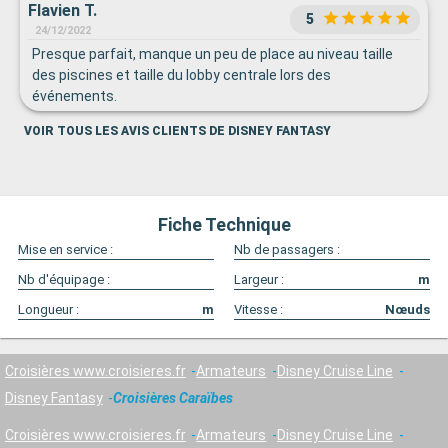
Flavien T.
5
24/12/2022
Presque parfait, manque un peu de place au niveau taille
des piscines et taille du lobby centrale lors des
événements.
VOIR TOUS LES AVIS CLIENTS DE DISNEY FANTASY
Fiche Technique
Mise en service :
Nb de passagers :
Nb d'équipage :
Largeur :
m
Longueur :
m
Vitesse :
Nœuds
Croisières www.croisieres.fr
Armateurs
Disney Cruise Line
Disney Fantasy
Croisières Caraïbes
Croisières www.croisieres.fr
Armateurs
Disney Cruise Line