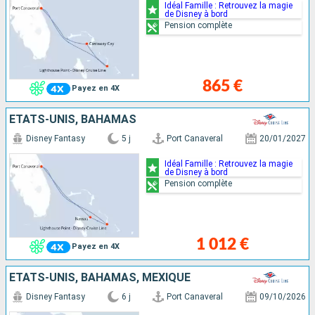
Idéal Famille : Retrouvez la magie
de Disney à bord
Pension complète
865 €
Payez en 4X
ÉTATS-UNIS, BAHAMAS
Disney Fantasy
5 j
Port Canaveral
20/01/2027
Idéal Famille : Retrouvez la magie
de Disney à bord
Pension complète
1 012 €
Payez en 4X
ÉTATS-UNIS, BAHAMAS, MEXIQUE
Disney Fantasy
6 j
Port Canaveral
09/10/2026