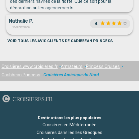
des derniers navires de la flotte. Que ce soit pour la
décoration ou les agencements.
Nathalie P.
4
15/09/2024
VOIR TOUS LES AVIS CLIENTS DE CARIBBEAN PRINCESS
Croisières www.croisieres.fr
Armateurs
Princess Cruises
Caribbean Princess
Croisières Amérique du Nord
CROISIERES.FR
Destinations les plus populaires
Croisières en Méditerranée
Croisières dans les Iles Grecques