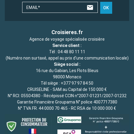
EMAIL*
OK
Croisieres.fr
Agence de voyage spécialisée croisière
Service client :
Tél :
04 48 80 11 11
(Numéro non surtaxé, appel au prix d'une communication locale)
Siège social :
16 rue du Gabian, Les Flots Bleus
98000 Monaco
Tél siège :
+377 97 97 84 50
CRUISELINE - SAM au Capital de 150 000 €
N° RCI: 05S04380 - Récépissé CCIN n°2007-01231/2007-01232
Garantie Financière Groupama N° police 4007717380
N° TVA FR. 44 0000 70 465 - RC RSA de 10 000 000 €