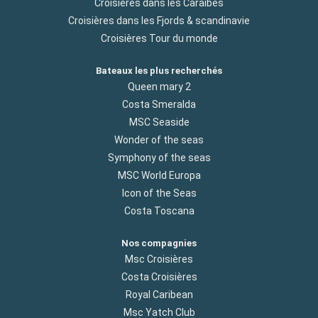
Croisières dans les Caraibes
Croisières dans les Fjords & scandinavie
Croisières Tour du monde
Bateaux les plus recherchés
Queen mary 2
Costa Smeralda
MSC Seaside
Wonder of the seas
Symphony of the seas
MSC World Europa
Icon of the Seas
Costa Toscana
Nos compagnies
Msc Croisières
Costa Croisières
Royal Caribean
Msc Yatch Club