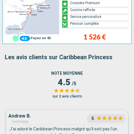
Croisière Premium
Cuisine raffinée
Service personalisé
Pension complète
1 526 €
Payez en 4X
Les avis clients sur Caribbean Princess
NOTE MOYENNE
4.5
/5
sur 2 avis clients
Andrew B.
5
19/07/2026
J'ai adoré le Caribbean Princess malgré qu'il soit pas l'un