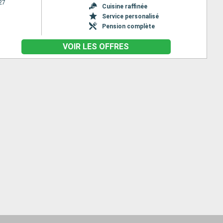
27
Cuisine raffinée
Service personalisé
Pension complète
VOIR LES OFFRES