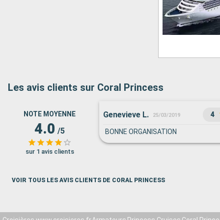
Les avis clients sur Coral Princess
Genevieve L.
NOTE MOYENNE
4
25/03/2019
4.0
/5
BONNE ORGANISATION
sur 1 avis clients
VOIR TOUS LES AVIS CLIENTS DE CORAL PRINCESS