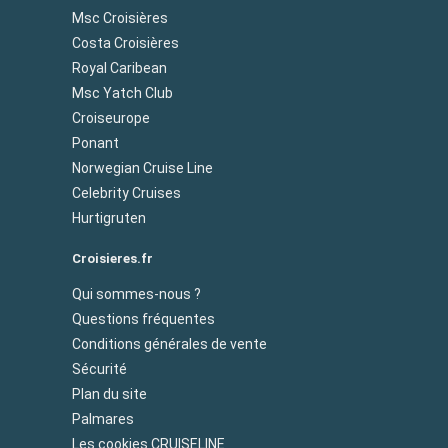
Msc Croisières
Costa Croisières
Royal Caribean
Msc Yatch Club
Croiseurope
Ponant
Norwegian Cruise Line
Celebrity Cruises
Hurtigruten
Croisieres.fr
Qui sommes-nous ?
Questions fréquentes
Conditions générales de vente
Sécurité
Plan du site
Palmares
Les cookies CRUISELINE