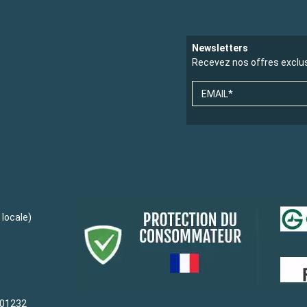
Newsletters
Recevez nos offres exclu
EMAIL*
locale)
-01232