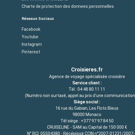
Charte de protection des donnees personnelles
Réseaux Sociaux
Facebook
Youtube
Instagram
Pinterest
Croisieres.fr
Agence de voyage spécialisée croisière
Service client :
Tél :
04 48 80 11 11
(Numéro non surtaxé, appel au prix d'une communication 
Siège social :
16 rue du Gabian, Les Flots Bleus
98000 Monaco
Tél siège :
+377 97 97 84 50
CRUISELINE - SAM au Capital de 150 000 €
N° RCI: 05S04380 - Récépissé CCIN n°2007-01231/2007