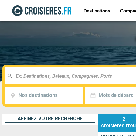
Destinations
Compa
Nos destinations
Mois de départ
AFFINEZ VOTRE RECHERCHE
2
croisières
trou