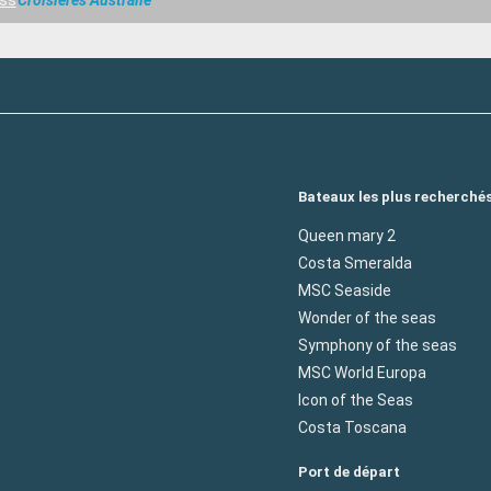
ess
Croisières Australie
Bateaux les plus recherché
Queen mary 2
Costa Smeralda
MSC Seaside
Wonder of the seas
Symphony of the seas
MSC World Europa
Icon of the Seas
Costa Toscana
Port de départ