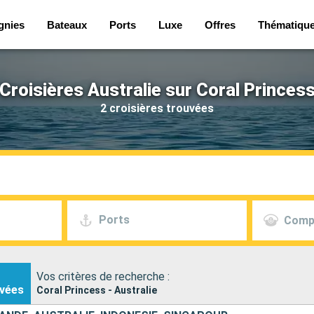
gnies
Bateaux
Ports
Luxe
Offres
Thématiqu
Croisières Australie sur Coral Princes
2 croisières trouvées
Ports
Comp
Vos critères de recherche :
vées
Coral Princess - Australie