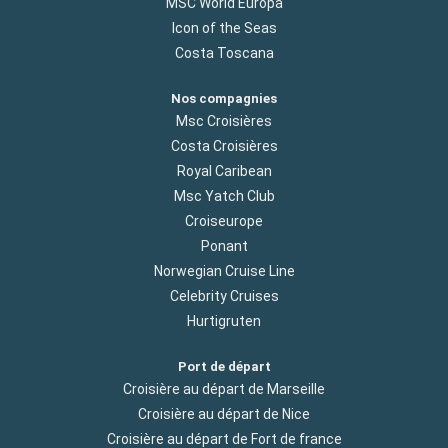
MSC World Europa
Icon of the Seas
Costa Toscana
Nos compagnies
Msc Croisières
Costa Croisières
Royal Caribean
Msc Yatch Club
Croiseurope
Ponant
Norwegian Cruise Line
Celebrity Cruises
Hurtigruten
Port de départ
Croisière au départ de Marseille
Croisière au départ de Nice
Croisière au départ de Fort de france