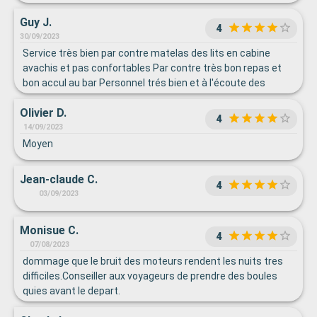
Guy J.
4
30/09/2023
Service très bien par contre matelas des lits en cabine
avachis et pas confortables Par contre très bon repas et
bon accul au bar Personnel trés bien et à l'écoute des
passagers
Olivier D.
4
14/09/2023
Moyen
Jean-claude C.
4
03/09/2023
Monisue C.
4
07/08/2023
dommage que le bruit des moteurs rendent les nuits tres
difficiles.Conseiller aux voyageurs de prendre des boules
quies avant le depart.