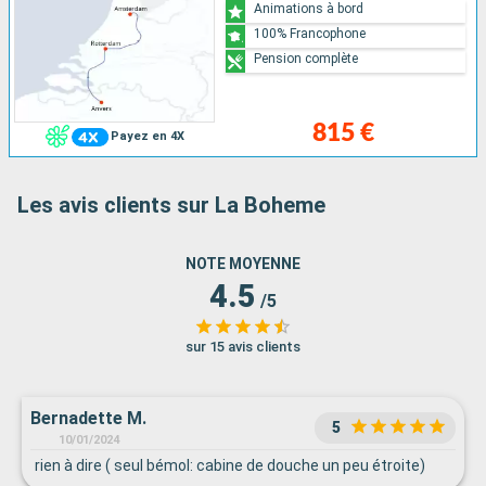
Animations à bord
100% Francophone
Pension complète
815 €
Payez en 4X
Les avis clients sur La Boheme
NOTE MOYENNE
4.5
/5
sur 15 avis clients
Bernadette M.
5
10/01/2024
rien à dire ( seul bémol: cabine de douche un peu étroite)