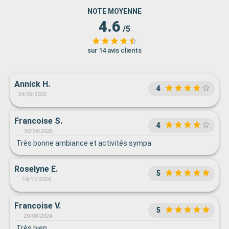
NOTE MOYENNE
4.6
/5
sur 14 avis clients
Annick H.
4
24/05/2025
Francoise S.
4
30/04/2025
Très bonne ambiance et activités sympa
Roselyne E.
5
14/11/2024
Francoise V.
5
20/08/2024
Très bien