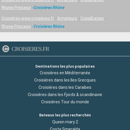
Rhone Princess
Croisières Rhône
Croisières www.croisieres.fr
Armateurs
CroisiEurope
Rhone Princess
Croisières Rhône
CROISIERES.FR
Destinations les plus populaires
Croisières en Méditerranée
Croisières dans les Iles Grecques
Croisières dans les Caraibes
Croisières dans les Fjords & scandinavie
Croisières Tour du monde
Bateaux les plus recherchés
Queen mary 2
Costa Smeralda