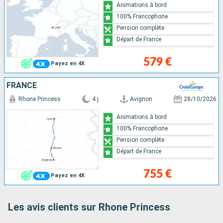
Animations à bord
100% Francophone
Pension complète
Départ de France
579 €
Payez en 4X
FRANCE
Rhone Princess
4 j
Avignon
28/10/2026
Animations à bord
100% Francophone
Pension complète
Départ de France
755 €
Payez en 4X
Les avis clients sur Rhone Princess