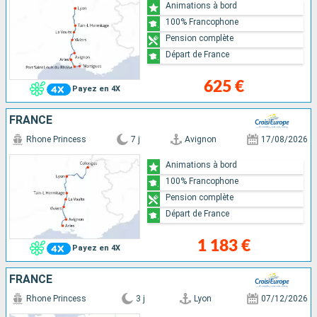
Animations à bord
100% Francophone
Pension complète
Départ de France
625 €
Payez en 4X
FRANCE
Rhone Princess
7 j
Avignon
17/08/2026
Animations à bord
100% Francophone
Pension complète
Départ de France
1 183 €
Payez en 4X
FRANCE
Rhone Princess
3 j
Lyon
07/12/2026