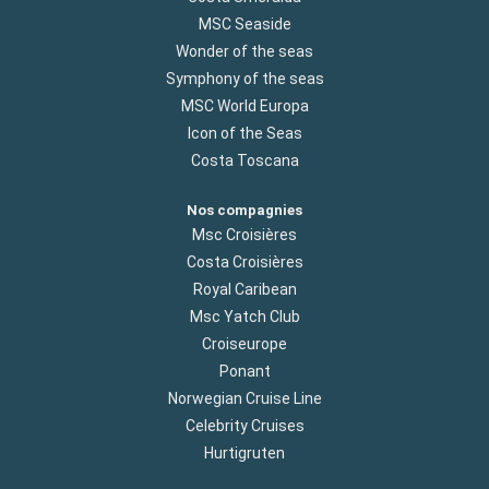
MSC Seaside
Wonder of the seas
Symphony of the seas
MSC World Europa
Icon of the Seas
Costa Toscana
Nos compagnies
Msc Croisières
Costa Croisières
Royal Caribean
Msc Yatch Club
Croiseurope
Ponant
Norwegian Cruise Line
Celebrity Cruises
Hurtigruten