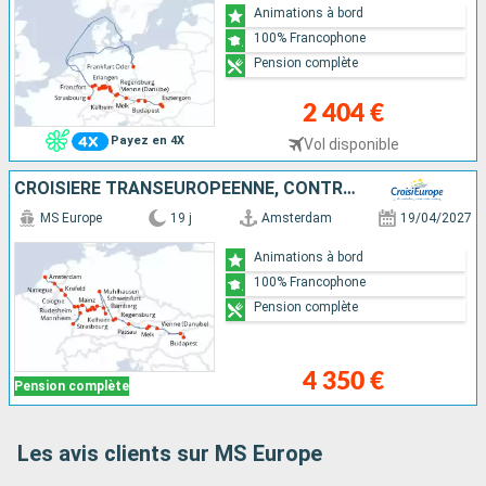
Animations à bord
100% Francophone
Pension complète
2 404 €
Payez en 4X
Vol disponible
CROISIÈRE TRANSEUROPÉENNE, CONTRASTE DES CULTURES D'AMSTERDAM À BUDAPEST
MS Europe
19 j
Amsterdam
19/04/2027
Animations à bord
100% Francophone
Pension complète
4 350 €
Pension complète
Les avis clients sur MS Europe