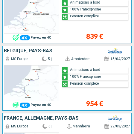
Animations à bord
100% Francophone
Pension complète
839 €
Payez en 4X
BELGIQUE, PAYS-BAS
MS Europe
5 j
Amsterdam
15/04/2027
Animations à bord
100% Francophone
Pension complète
954 €
Payez en 4X
FRANCE, ALLEMAGNE, PAYS-BAS
MS Europe
6 j
Mannheim
29/03/2027