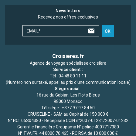
Newsletters
Recevez nos offres exclusives
EMAIL*
OK
Croisieres.fr
Agence de voyage spécialisée croisière
Service client :
Tél :
04 48 80 11 11
(Numéro non surtaxé, appel au prix d'une communication locale)
Siège social :
16 rue du Gabian, Les Flots Bleus
98000 Monaco
Tél siège :
+377 97 97 84 50
CRUISELINE - SAM au Capital de 150 000 €
N° RCI: 05S04380 - Récépissé CCIN n°2007-01231/2007-01232
Garantie Financière Groupama N° police 4007717380
N° TVA FR. 44 0000 70 465 - RC RSA de 10 000 000 €