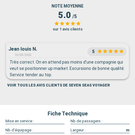
NOTE MOYENNE
5.0
/5
sur 1 avis clients
Jean louis N.
5
15/03/2025
Très correct. On en attend pas moins d’une compagnie qui
veut se positionner up market. Excursions de bonne qualité.
Service tender au top.
VOIR TOUS LES AVIS CLIENTS DE SEVEN SEAS VOYAGER
Fiche Technique
Mise en service :
Nb de passagers :
Nb d'équipage :
Largeur :
m