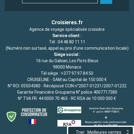
Croisieres.fr
Agence de voyage spécialisée croisière
Service client :
Tél :
04 48 80 11 11
(Numéro non surtaxé, appel au prix d'une communication locale)
Siège social :
16 rue du Gabian, Les Flots Bleus
98000 Monaco
Tél siège :
+377 97 97 84 50
CRUISELINE - SAM au Capital de 150 000 €
N° RCI: 05S04380 - Récépissé CCIN n°2007-01231/2007-01232
Garantie Financière Groupama N° police 4007717380
N° TVA FR. 44 0000 70 465 - RC RSA de 10 000 000 €
Trier : Meilleures ventes