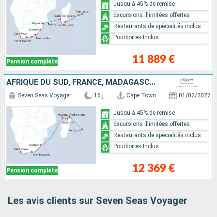
Jusqu'à 45% de remise
Excursions illimitées offertes
Restaurants de spécialités inclus
Pourboires Inclus
11 889 €
Pension complète
AFRIQUE DU SUD, FRANCE, MADAGASCAR, MAURICE
Seven Seas Voyager
16 j
Cape Town
01/02/2027
Jusqu'à 45% de remise
Excursions illimitées offertes
Restaurants de spécialités inclus
Pourboires Inclus
12 369 €
Pension complète
Les avis clients sur Seven Seas Voyager