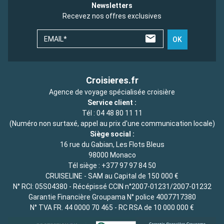
Newsletters
Recevez nos offres exclusives
EMAIL*
OK
Croisieres.fr
Agence de voyage spécialisée croisière
Service client :
Tél :
04 48 80 11 11
(Numéro non surtaxé, appel au prix d'une communication locale)
Siège social :
16 rue du Gabian, Les Flots Bleus
98000 Monaco
Tél siège :
+377 97 97 84 50
CRUISELINE - SAM au Capital de 150 000 €
N° RCI: 05S04380 - Récépissé CCIN n°2007-01231/2007-01232
Garantie Financière Groupama N° police 4007717380
N° TVA FR. 44 0000 70 465 - RC RSA de 10 000 000 €