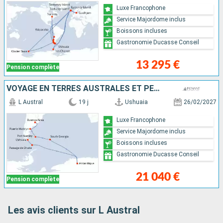
Luxe Francophone
Service Majordome inclus
Boissons incluses
Gastronomie Ducasse Conseil
13 295 €
Pension complète
VOYAGE EN TERRES AUSTRALES ET PÉNINSULE VALDÉS
L Austral
19 j
Ushuaia
26/02/2027
Luxe Francophone
Service Majordome inclus
Boissons incluses
Gastronomie Ducasse Conseil
21 040 €
Pension complète
Les avis clients sur L Austral