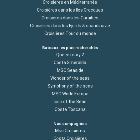
Croisières en Méditerranée
Croisières dans les Iles Grecques
Croisières dans les Caraibes
Croisières dans les Fjords & scandinavie
Croisières Tour du monde
Bateaux les plus recherchés
Queen mary 2
Costa Smeralda
MSC Seaside
Wonder of the seas
Symphony of the seas
MSC World Europa
Icon of the Seas
Costa Toscana
Nos compagnies
Msc Croisières
Costa Croisières