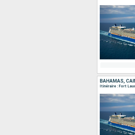
BAHAMAS, CAÏM
Itinéraire : Fort L