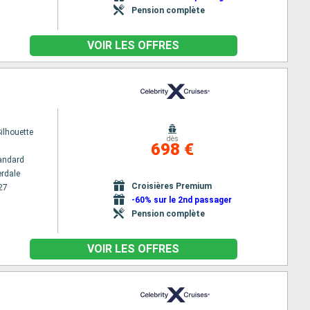
Pension complète
VOIR LES OFFRES
Silhouette
dès
698 €
andard
erdale
Croisières Premium
27
-60% sur le 2nd passager
Pension complète
VOIR LES OFFRES