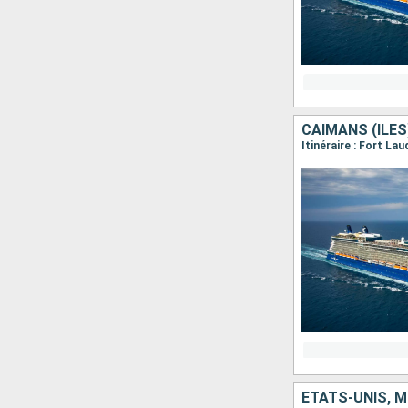
CAÏMANS (ÎLES
Itinéraire : Fort L
ÉTATS-UNIS, 