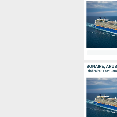
BONAIRE, ARUB
Itinéraire : Fort La