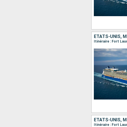
ÉTATS-UNIS, M
Itinéraire : Fort L
ÉTATS-UNIS, M
Itinéraire : Fort L