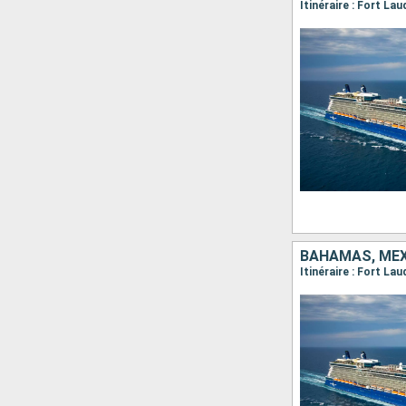
Itinéraire : Fort La
BAHAMAS, MEXI
Itinéraire : Fort L