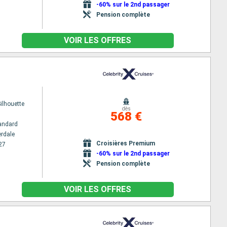
-60% sur le 2nd passager
Pension complète
VOIR LES OFFRES
Silhouette
dès
568 €
andard
erdale
Croisières Premium
27
-60% sur le 2nd passager
Pension complète
VOIR LES OFFRES