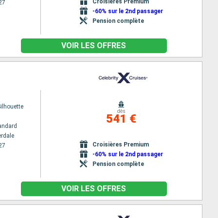
Croisières Premium
27
-60% sur le 2nd passager
Pension complète
VOIR LES OFFRES
Silhouette
dès
541 €
andard
erdale
Croisières Premium
27
-60% sur le 2nd passager
Pension complète
VOIR LES OFFRES