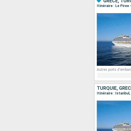
GRÈCE, TUR
Itinéraire : Le Pire
Autres ports d'embar
TURQUIE, GRÈC
Itinéraire : Istanbu