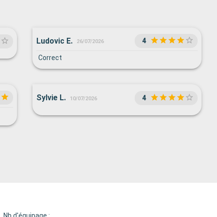
Ludovic E.
4
26/07/2026
Correct
Sylvie L.
4
10/07/2026
Nb d'équipage :