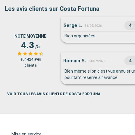
Les avis clients sur Costa Fortuna
Serge L.
4
31/07/2026
Bien organisées
NOTE MOYENNE
4.3
/5
sur 424 avis
Romain S.
4
24/07/2026
clients
Bien même si on c’est vue annuler u
pourtant réservé à l’avance
VOIR TOUS LES AVIS CLIENTS DE COSTA FORTUNA
Mise en service :