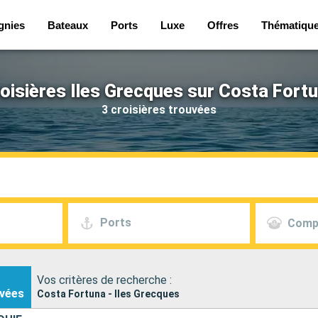
gnies
Bateaux
Ports
Luxe
Offres
Thématiqu
oisières Iles Grecques sur Costa Fort
3 croisières trouvées
Ports
Comp
Vos critères de recherche :
vées
Costa Fortuna - Iles Grecques