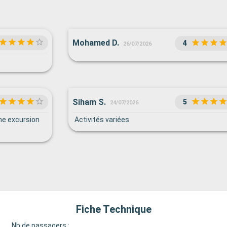
Mohamed D.
4
26/07/2026
Siham S.
5
24/07/2026
ne excursion
Activités variées
Fiche Technique
Nb de passagers :