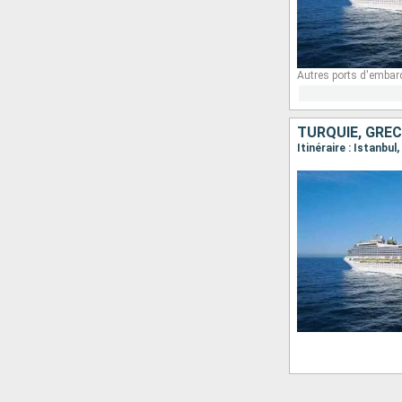
Autres ports d'embar
TURQUIE, GRÈC
Itinéraire : Istanbu