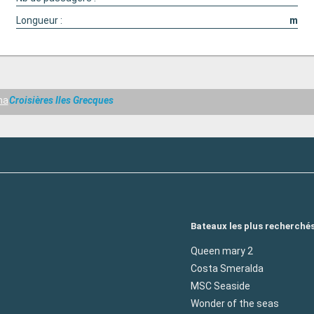
Longueur :
m
na
Croisières Iles Grecques
Bateaux les plus recherché
Queen mary 2
Costa Smeralda
MSC Seaside
Wonder of the seas