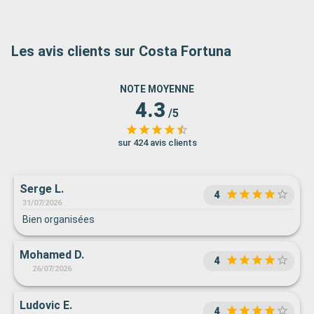
Les avis clients sur Costa Fortuna
NOTE MOYENNE
4.3
/5
sur 424 avis clients
Serge L.
4
31/07/2026
Bien organisées
Mohamed D.
4
26/07/2026
Ludovic E.
4