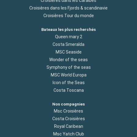
Croisières dans les Caraibes
Croisières dans les Fjords & scandinavie
Croisières Tour du monde
Bateaux les plus recherchés
Queen mary 2
Costa Smeralda
MSC Seaside
Wonder of the seas
Symphony of the seas
MSC World Europa
Icon of the Seas
Costa Toscana
Nos compagnies
Msc Croisières
Costa Croisières
Royal Caribean
Msc Yatch Club