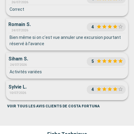
26/07/2026
Correct
Romain S.
4
24/07/2026
Bien même si on c’est vue annuler une excursion pourtant
réservé à l’avance
Siham S.
5
24/07/2026
Activités variées
Sylvie L.
4
10/07/2026
VOIR TOUS LES AVIS CLIENTS DE COSTA FORTUNA