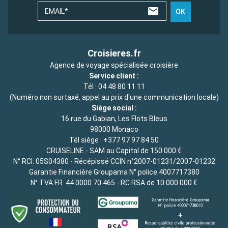
EMAIL*
OK
Croisieres.fr
Agence de voyage spécialisée croisière
Service client :
Tél :
04 48 80 11 11
(Numéro non surtaxé, appel au prix d'une communication locale)
Siège social :
16 rue du Gabian, Les Flots Bleus
98000 Monaco
Tél siège :
+377 97 97 84 50
CRUISELINE - SAM au Capital de 150 000 €
N° RCI: 05S04380 - Récépissé CCIN n°2007-01231/2007-01232
Garantie Financière Groupama N° police 4007717380
N° TVA FR. 44 0000 70 465 - RC RSA de 10 000 000 €