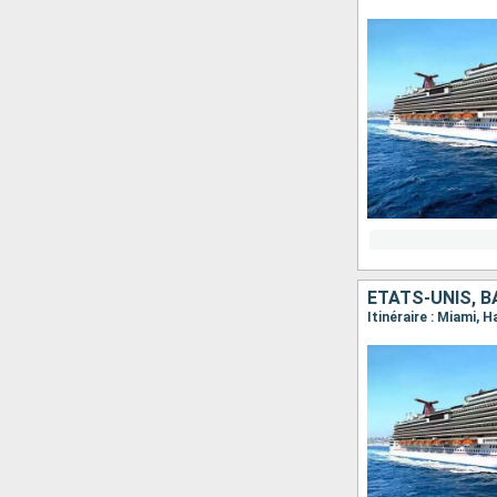
ÉTATS-UNIS, 
Itinéraire : Miami, 