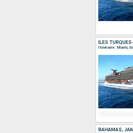
ÎLES TURQUES-
Itinéraire : Miami, 
BAHAMAS, JAMA