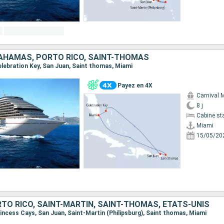
BAHAMAS, PORTO RICO, SAINT-THOMAS
Celebration Key, San Juan, Saint thomas, Miami
Payez en 4X
Carnival 
8 j
Cabine st
Miami
15/05/20
TO RICO, SAINT-MARTIN, SAINT-THOMAS, ÉTATS-UNIS
Princess Cays, San Juan, Saint-Martin (Philipsburg), Saint thomas, Miami