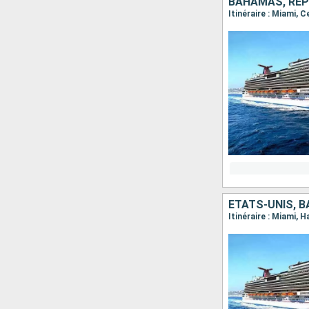
BAHAMAS, RÉPU
Itinéraire : Miami, 
ÉTATS-UNIS, B
Itinéraire : Miami,