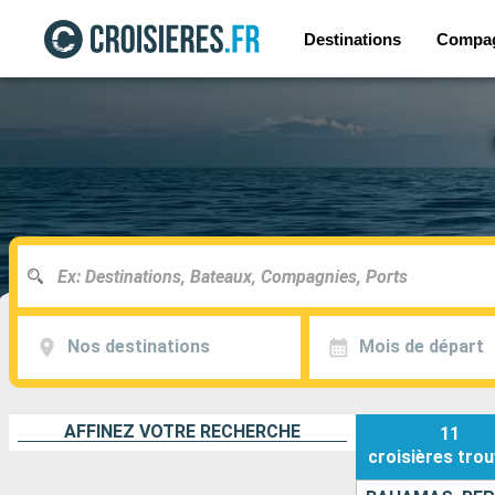
Destinations
Compa
Nos destinations
Mois de départ
AFFINEZ VOTRE RECHERCHE
11
croisières
trou