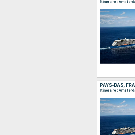
Itinéraire : Amster
PAYS-BAS, FR
Itinéraire : Amster