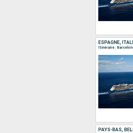
ESPAGNE, ITAL
PAYS-BAS, BE