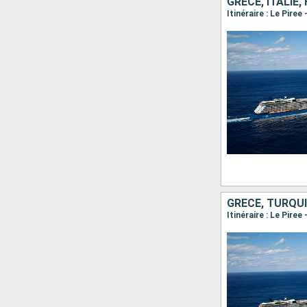
GRÈCE, ITALIE
GRÈCE, TURQUI
Itinéraire : Le Pire