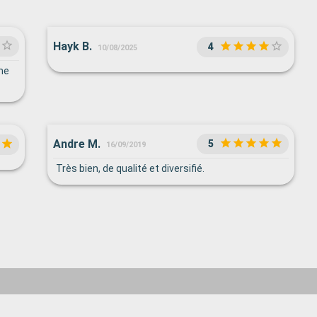
Hayk B.
4
10/08/2025
me
Andre M.
5
16/09/2019
Très bien, de qualité et diversifié.