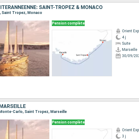
ITÉRANNÉENNE: SAINT-TROPEZ & MONACO
le, Saint Tropez, Monaco
Pension complète
4 j
Suite
Marseille
30/09/20
MARSEILLE
 Monte-Carlo, Saint Tropez, Marseille
Pension complète
3 j