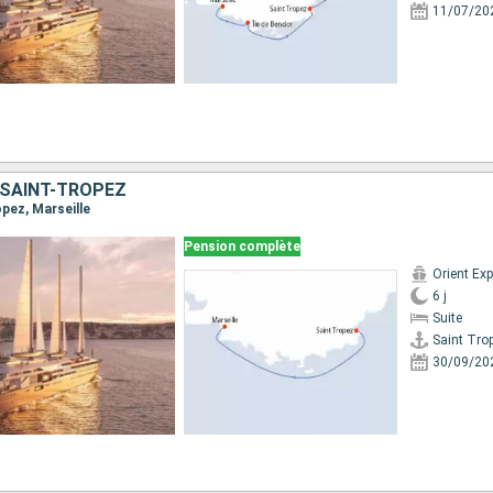
11/07/20
 SAINT-TROPEZ
opez, Marseille
Pension complète
6 j
Suite
Saint Tro
30/09/20