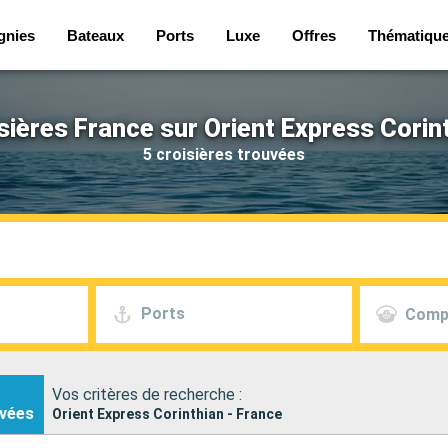
gnies
Bateaux
Ports
Luxe
Offres
Thématiqu
sières France sur Orient Express Corin
5 croisières trouvées
Ports
Comp
Vos critères de recherche :
vées
Orient Express Corinthian - France