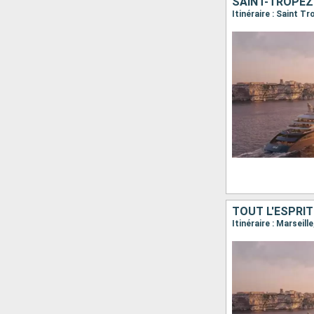
SAINT-TROPEZ
Itinéraire : Saint T
TOUT L'ESPRIT
Itinéraire : Marsei