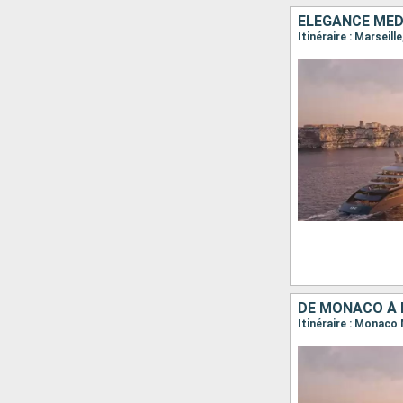
ELÉGANCE MÉD
Itinéraire : Marseil
DE MONACO À 
Itinéraire : Monaco