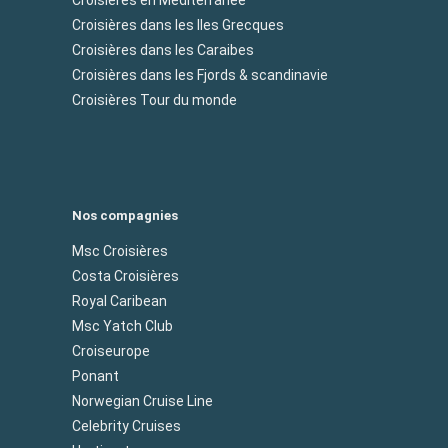
Croisières en Méditerranée
Croisières dans les Iles Grecques
Croisières dans les Caraibes
Croisières dans les Fjords & scandinavie
Croisières Tour du monde
Nos compagnies
Msc Croisières
Costa Croisières
Royal Caribean
Msc Yatch Club
Croiseurope
Ponant
Norwegian Cruise Line
Celebrity Cruises