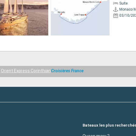
Suite
Monaco M
03/10/20
s
Orient Express Corinthian
Croisières France
Bateaux les plus recherché