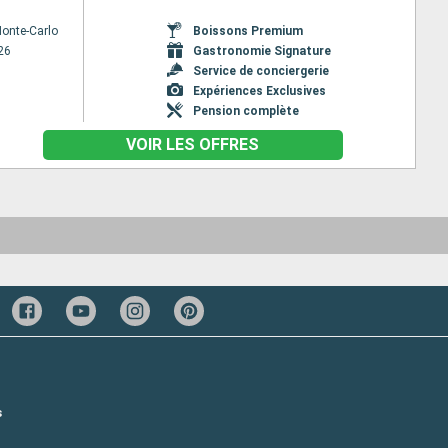
onte-Carlo
Boissons Premium
26
Gastronomie Signature
Service de conciergerie
Expériences Exclusives
Pension complète
VOIR LES OFFRES
s