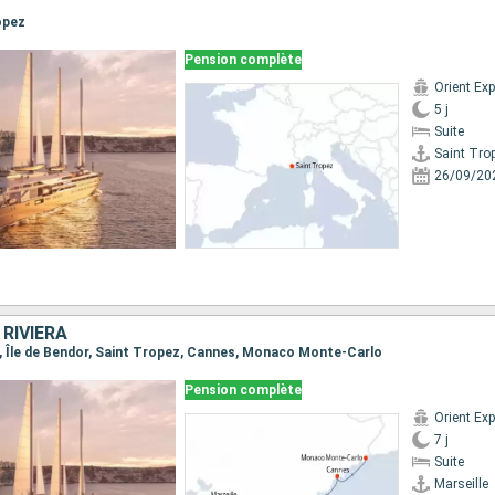
ropez
Pension complète
5 j
Suite
Saint Tro
26/09/20
 RIVIERA
lle, Île de Bendor, Saint Tropez, Cannes, Monaco Monte-Carlo
Pension complète
7 j
Suite
Marseille