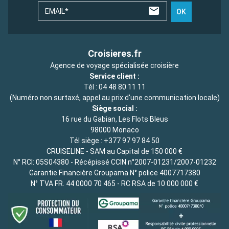
EMAIL*
OK
Croisieres.fr
Agence de voyage spécialisée croisière
Service client :
Tél :
04 48 80 11 11
(Numéro non surtaxé, appel au prix d'une communication locale)
Siège social :
16 rue du Gabian, Les Flots Bleus
98000 Monaco
Tél siège :
+377 97 97 84 50
CRUISELINE - SAM au Capital de 150 000 €
N° RCI: 05S04380 - Récépissé CCIN n°2007-01231/2007-01232
Garantie Financière Groupama N° police 4007717380
N° TVA FR. 44 0000 70 465 - RC RSA de 10 000 000 €