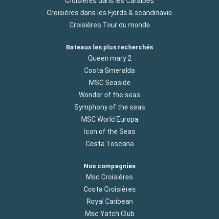
Croisières dans les Caraibes
Croisières dans les Fjords & scandinavie
Croisières Tour du monde
Bateaux les plus recherchés
Queen mary 2
Costa Smeralda
MSC Seaside
Wonder of the seas
Symphony of the seas
MSC World Europa
Icon of the Seas
Costa Toscana
Nos compagnies
Msc Croisières
Costa Croisières
Royal Caribean
Msc Yatch Club