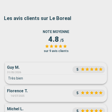
Les avis clients sur Le Boreal
NOTE MOYENNE
4.8
/5
sur 9 avis clients
Guy M.
5
31/05/2026
Très bien
Florence T.
5
14/07/2025
Michel L.
5