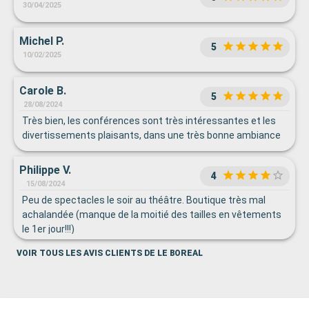
30/04/2025
Michel P.
5
10/02/2025
Carole B.
5
28/08/2024
Très bien, les conférences sont très intéressantes et les
divertissements plaisants, dans une très bonne ambiance
Philippe V.
4
15/08/2024
Peu de spectacles le soir au théâtre. Boutique très mal
achalandée (manque de la moitié des tailles en vêtements
le 1er jour!!!)
VOIR TOUS LES AVIS CLIENTS DE LE BOREAL