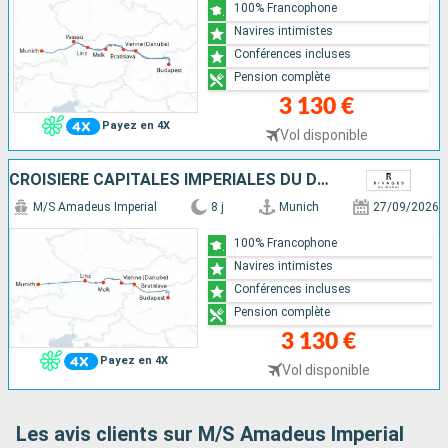
100% Francophone
Navires intimistes
Conférences incluses
Pension complète
3 130 €
Payez en 4X
Vol disponible
CROISIÈRE CAPITALES IMPÉRIALES DU DANUBE DE MUNICH À BUDAPEST
M/S Amadeus Imperial
8 j
Munich
27/09/2026
100% Francophone
Navires intimistes
Conférences incluses
Pension complète
3 130 €
Payez en 4X
Vol disponible
Les avis clients sur M/S Amadeus Imperial