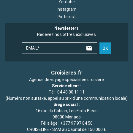
Youtube
Instagram
Pinterest
Newsletters
Recevez nos offres exclusives
EMAIL*
OK
Croisieres.fr
Agence de voyage spécialisée croisière
Service client :
Tél :
04 48 80 11 11
(Numéro non surtaxé, appel au prix d'une communication locale)
Siège social :
16 rue du Gabian, Les Flots Bleus
98000 Monaco
Tél siège :
+377 97 97 84 50
CRUISELINE - SAM au Capital de 150 000 €