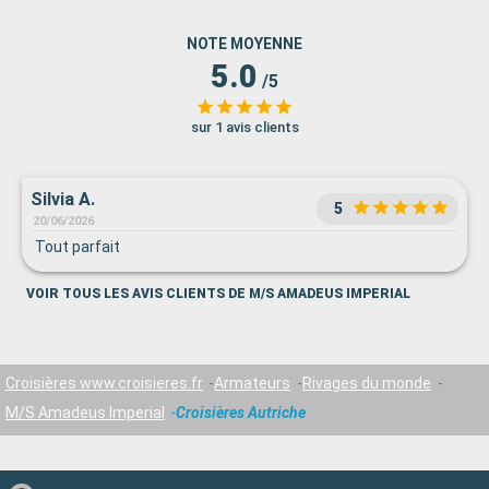
NOTE MOYENNE
5.0
/5
sur 1 avis clients
Silvia A.
5
20/06/2026
Tout parfait
VOIR TOUS LES AVIS CLIENTS DE M/S AMADEUS IMPERIAL
Croisières www.croisieres.fr
Armateurs
Rivages du monde
M/S Amadeus Imperial
Croisières Autriche