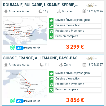
ROUMANIE, BULGARIE, UKRAINE, SERBIE, HONGRIE, SLOVAQUIE, AUTRICHE
Amadeus Aurea
11 j
Bucarest
19/08/2026
Navires fluviaux prestigieux
Cuisine d'exception
Prestations Premiums
Pension complète
3 299 €
Payez en 4X
SUISSE, FRANCE, ALLEMAGNE, PAYS-BAS
Amadeus Aurea
11 j
Zurich
18/05/2027
Navires fluviaux prestigieux
Cuisine d'exception
Prestations Premiums
Pension complète
3 856 €
Payez en 4X