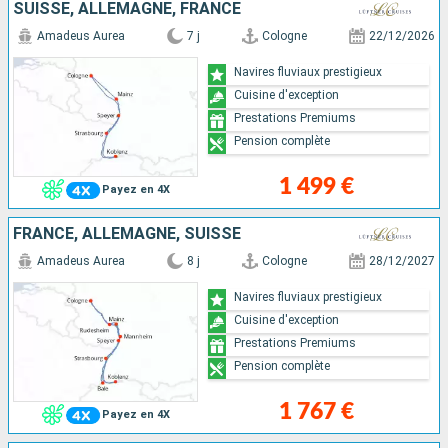
SUISSE, ALLEMAGNE, FRANCE
Amadeus Aurea
7 j
Cologne
22/12/2026
Navires fluviaux prestigieux
Cuisine d'exception
Prestations Premiums
Pension complète
1 499 €
Payez en 4X
FRANCE, ALLEMAGNE, SUISSE
Amadeus Aurea
8 j
Cologne
28/12/2027
Navires fluviaux prestigieux
Cuisine d'exception
Prestations Premiums
Pension complète
1 767 €
Payez en 4X