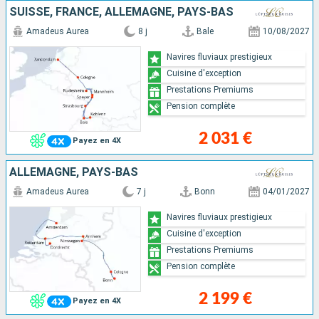
SUISSE, FRANCE, ALLEMAGNE, PAYS-BAS
Amadeus Aurea
8 j
Bale
10/08/2027
Navires fluviaux prestigieux
Cuisine d'exception
Prestations Premiums
Pension complète
2 031 €
Payez en 4X
ALLEMAGNE, PAYS-BAS
Amadeus Aurea
7 j
Bonn
04/01/2027
Navires fluviaux prestigieux
Cuisine d'exception
Prestations Premiums
Pension complète
2 199 €
Payez en 4X