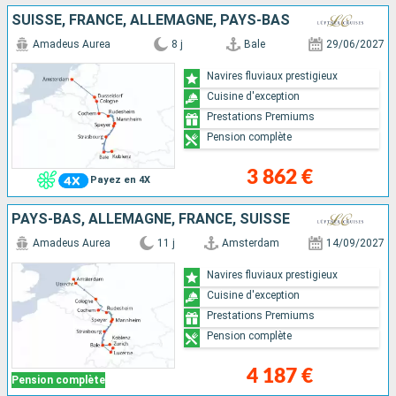
SUISSE, FRANCE, ALLEMAGNE, PAYS-BAS
Amadeus Aurea
8 j
Bale
29/06/2027
Navires fluviaux prestigieux
Cuisine d'exception
Prestations Premiums
Pension complète
3 862 €
Payez en 4X
PAYS-BAS, ALLEMAGNE, FRANCE, SUISSE
Amadeus Aurea
11 j
Amsterdam
14/09/2027
Navires fluviaux prestigieux
Cuisine d'exception
Prestations Premiums
Pension complète
4 187 €
Pension complète