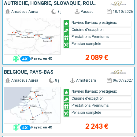
AUTRICHE, HONGRIE, SLOVAQUIE, ROUMANIE, ALLEMAGNE
Amadeus Aurea
8 j
Passau
10/10/2026
Navires fluviaux prestigieux
Cuisine d'exception
Prestations Premiums
Pension complète
2 089 €
Payez en 4X
BELGIQUE, PAYS-BAS
Amadeus Aurea
8 j
Amsterdam
06/07/2027
Navires fluviaux prestigieux
Cuisine d'exception
Prestations Premiums
Pension complète
2 243 €
Payez en 4X