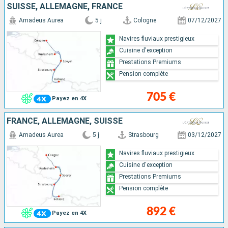
SUISSE, ALLEMAGNE, FRANCE
Amadeus Aurea
5 j
Cologne
07/12/2027
Navires fluviaux prestigieux
Cuisine d'exception
Prestations Premiums
Pension complète
705 €
Payez en 4X
FRANCE, ALLEMAGNE, SUISSE
Amadeus Aurea
5 j
Strasbourg
03/12/2027
Navires fluviaux prestigieux
Cuisine d'exception
Prestations Premiums
Pension complète
892 €
Payez en 4X