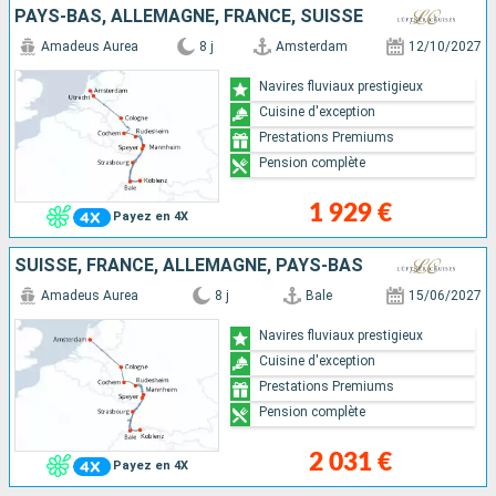
PAYS-BAS, ALLEMAGNE, FRANCE, SUISSE
Amadeus Aurea
8 j
Amsterdam
12/10/2027
Navires fluviaux prestigieux
Cuisine d'exception
Prestations Premiums
Pension complète
1 929 €
Payez en 4X
SUISSE, FRANCE, ALLEMAGNE, PAYS-BAS
Amadeus Aurea
8 j
Bale
15/06/2027
Navires fluviaux prestigieux
Cuisine d'exception
Prestations Premiums
Pension complète
2 031 €
Payez en 4X