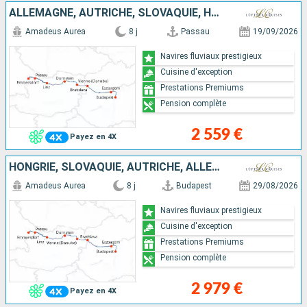
ALLEMAGNE, AUTRICHE, SLOVAQUIE, HONGRIE
Amadeus Aurea
8 j
Passau
19/09/2026
Navires fluviaux prestigieux
Cuisine d'exception
Prestations Premiums
Pension complète
2 559 €
Payez en 4X
HONGRIE, SLOVAQUIE, AUTRICHE, ALLEMAGNE
Amadeus Aurea
8 j
Budapest
29/08/2026
Navires fluviaux prestigieux
Cuisine d'exception
Prestations Premiums
Pension complète
2 979 €
Payez en 4X