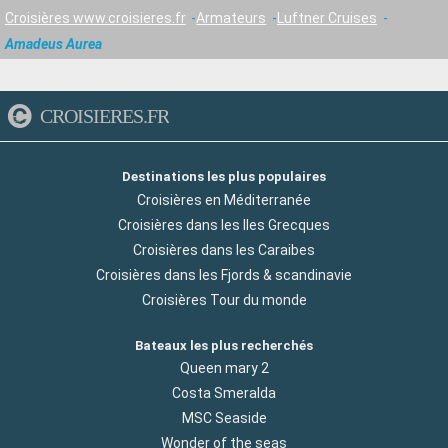
Croisières www.croisieres.fr
Armateurs
Luftner Cruises
Amadeus Aurea
CROISIERES.FR
Destinations les plus populaires
Croisières en Méditerranée
Croisières dans les Iles Grecques
Croisières dans les Caraibes
Croisières dans les Fjords & scandinavie
Croisières Tour du monde
Bateaux les plus recherchés
Queen mary 2
Costa Smeralda
MSC Seaside
Wonder of the seas