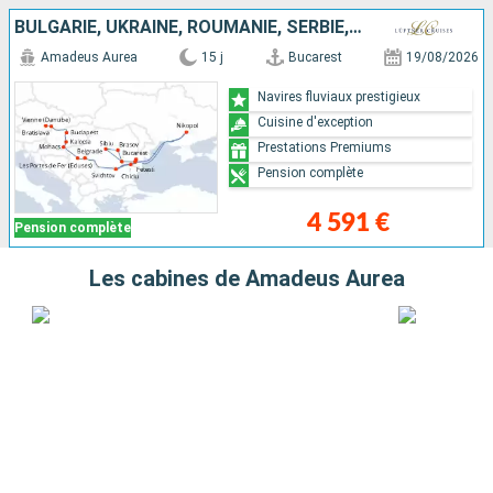
BULGARIE, UKRAINE, ROUMANIE, SERBIE, HONGRIE, SLOVAQUIE, AUTRICHE
Amadeus Aurea
15 j
Bucarest
19/08/2026
Navires fluviaux prestigieux
Cuisine d'exception
Prestations Premiums
Pension complète
4 591 €
Pension complète
Les cabines de Amadeus Aurea