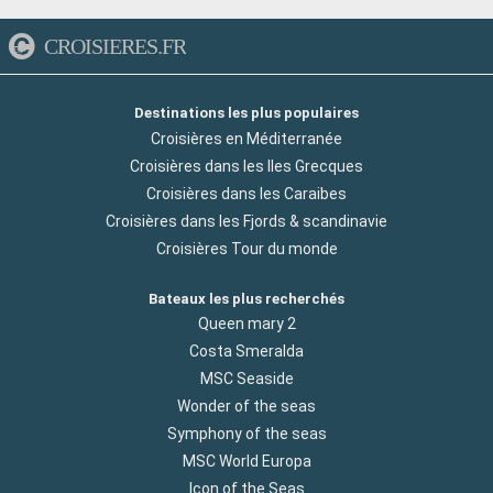
CROISIERES.FR
Destinations les plus populaires
Croisières en Méditerranée
Croisières dans les Iles Grecques
Croisières dans les Caraibes
Croisières dans les Fjords & scandinavie
Croisières Tour du monde
Bateaux les plus recherchés
Queen mary 2
Costa Smeralda
MSC Seaside
Wonder of the seas
Symphony of the seas
MSC World Europa
Icon of the Seas