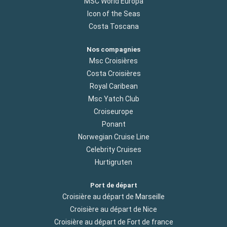
MSC World Europa
Icon of the Seas
Costa Toscana
Nos compagnies
Msc Croisières
Costa Croisières
Royal Caribean
Msc Yatch Club
Croiseurope
Ponant
Norwegian Cruise Line
Celebrity Cruises
Hurtigruten
Port de départ
Croisière au départ de Marseille
Croisière au départ de Nice
Croisière au départ de Fort de france