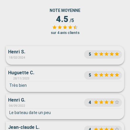
NOTE MOYENNE
4.5
/5
sur 4 avis clients
Henri S.
5
18/02/2024
Huguette C.
5
28/11/2023
Très bien
Henri G.
4
04/09/2022
Le bateau date un peu
Jean-claude L.
4