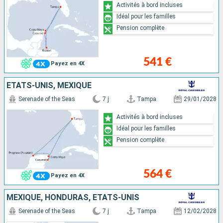
Activités à bord incluses
Idéal pour les familles
Pension complète
541 €
Payez en 4X
ÉTATS-UNIS, MEXIQUE
Serenade of the Seas
7 j
Tampa
29/01/2028
Activités à bord incluses
Idéal pour les familles
Pension complète
564 €
Payez en 4X
MEXIQUE, HONDURAS, ÉTATS-UNIS
Serenade of the Seas
7 j
Tampa
12/02/2028