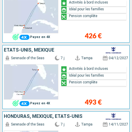
Activités à bord incluses
Idéal pour les familles
Pension complète
426 €
Payez en 4X
ÉTATS-UNIS, MEXIQUE
Serenade of the Seas
7 j
Tampa
04/12/2027
Activités à bord incluses
Idéal pour les familles
Pension complète
493 €
Payez en 4X
HONDURAS, MEXIQUE, ÉTATS-UNIS
Serenade of the Seas
7 j
Tampa
14/11/2027