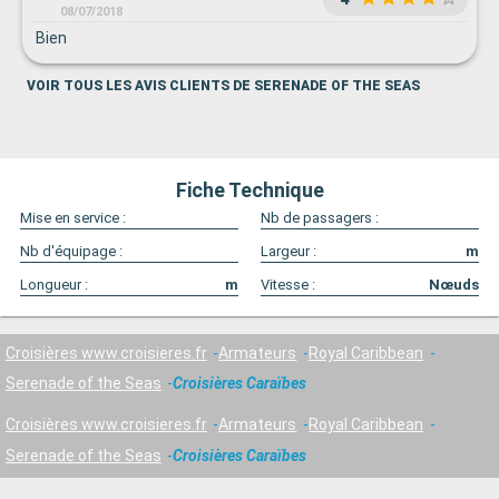
08/07/2018
Bien
VOIR TOUS LES AVIS CLIENTS DE SERENADE OF THE SEAS
Fiche Technique
Mise en service :
Nb de passagers :
Nb d'équipage :
Largeur :
m
Longueur :
m
Vitesse :
Nœuds
Croisières www.croisieres.fr
Armateurs
Royal Caribbean
Serenade of the Seas
Croisières Caraïbes
Croisières www.croisieres.fr
Armateurs
Royal Caribbean
Serenade of the Seas
Croisières Caraïbes