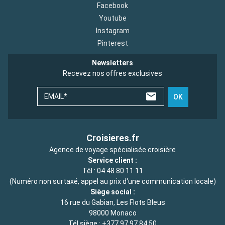
Facebook
Youtube
Instagram
Pinterest
Newsletters
Recevez nos offres exclusives
EMAIL*
OK
Croisieres.fr
Agence de voyage spécialisée croisière
Service client :
Tél :
04 48 80 11 11
(Numéro non surtaxé, appel au prix d'une communication locale)
Siège social :
16 rue du Gabian, Les Flots Bleus
98000 Monaco
Tél siège :
+377 97 97 84 50