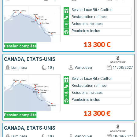
Service Luxe Ritz-Carlton
Restauration raffinée
Boissons incluses
Pourboires inclus
13 300 €
Pension complète
CANADA, ÉTATS-UNIS
Luminara
10 j
Vancouver
11/08/2027
Service Luxe Ritz-Carlton
Restauration raffinée
Boissons incluses
Pourboires inclus
13 300 €
Pension complète
CANADA, ÉTATS-UNIS
Luminara
10 j
Vancouver
10/09/2027