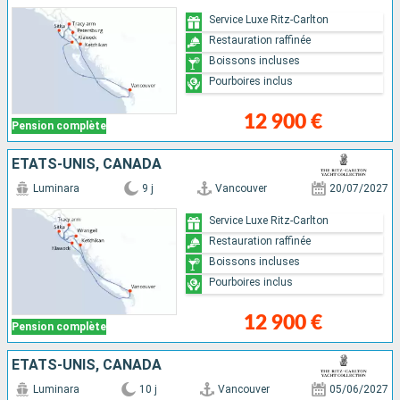
Service Luxe Ritz-Carlton
Restauration raffinée
Boissons incluses
Pourboires inclus
12 900 €
Pension complète
ÉTATS-UNIS, CANADA
Luminara
9 j
Vancouver
20/07/2027
Service Luxe Ritz-Carlton
Restauration raffinée
Boissons incluses
Pourboires inclus
12 900 €
Pension complète
ÉTATS-UNIS, CANADA
Luminara
10 j
Vancouver
05/06/2027