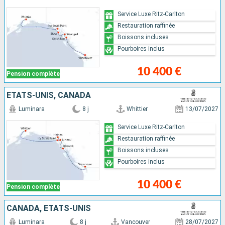
Service Luxe Ritz-Carlton
Restauration raffinée
Boissons incluses
Pourboires inclus
10 400 €
Pension complète
ÉTATS-UNIS, CANADA
Luminara
8 j
Whittier
13/07/2027
Service Luxe Ritz-Carlton
Restauration raffinée
Boissons incluses
Pourboires inclus
10 400 €
Pension complète
CANADA, ÉTATS-UNIS
Luminara
8 j
Vancouver
28/07/2027