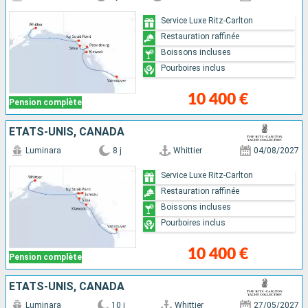
Service Luxe Ritz-Carlton
Restauration raffinée
Boissons incluses
Pourboires inclus
10 400 €
Pension complète
ÉTATS-UNIS, CANADA
Luminara
8 j
Whittier
04/08/2027
Service Luxe Ritz-Carlton
Restauration raffinée
Boissons incluses
Pourboires inclus
10 400 €
Pension complète
ÉTATS-UNIS, CANADA
Luminara
10 j
Whittier
27/05/2027