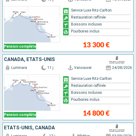
Service Luxe Ritz-Carlton
Restauration raffinée
Boissons incluses
Pourboires inclus
13 300 €
Pension complète
CANADA, ÉTATS-UNIS
Luminara
11 j
Vancouver
24/08/2026
Service Luxe Ritz-Carlton
Restauration raffinée
Boissons incluses
Pourboires inclus
14 800 €
Pension complète
ÉTATS-UNIS, CANADA