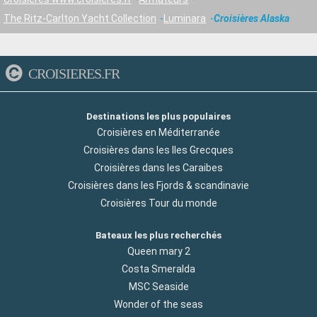
The Ritz-Carlton Yacht Collection
Luminara
Croisières Alaska
CROISIERES.FR
Destinations les plus populaires
Croisières en Méditerranée
Croisières dans les Iles Grecques
Croisières dans les Caraibes
Croisières dans les Fjords & scandinavie
Croisières Tour du monde
Bateaux les plus recherchés
Queen mary 2
Costa Smeralda
MSC Seaside
Wonder of the seas