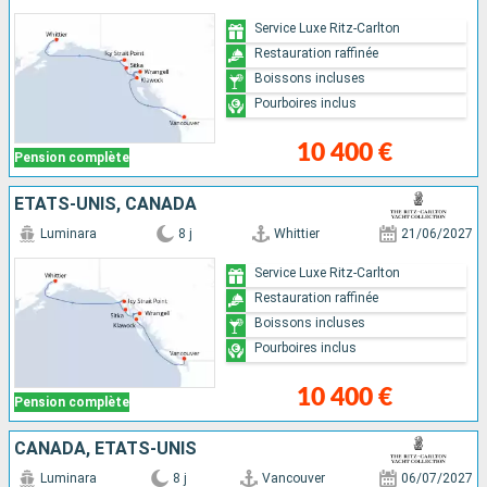
Service Luxe Ritz-Carlton
Restauration raffinée
Boissons incluses
Pourboires inclus
10 400 €
Pension complète
ÉTATS-UNIS, CANADA
Luminara
8 j
Whittier
21/06/2027
Service Luxe Ritz-Carlton
Restauration raffinée
Boissons incluses
Pourboires inclus
10 400 €
Pension complète
CANADA, ÉTATS-UNIS
Luminara
8 j
Vancouver
06/07/2027