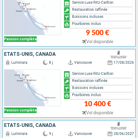
Service Luxe Ritz-Carlton
Restauration raffinée
Boissons incluses
Pourboires inclus
9 500 €
Pension complète
Vol disponible
ÉTATS-UNIS, CANADA
Luminara
8 j
Vancouver
17/08/2026
Service Luxe Ritz-Carlton
Restauration raffinée
Boissons incluses
Pourboires inclus
10 400 €
Pension complète
Vol disponible
ÉTATS-UNIS, CANADA
Luminara
9 j
Vancouver
28/06/2027