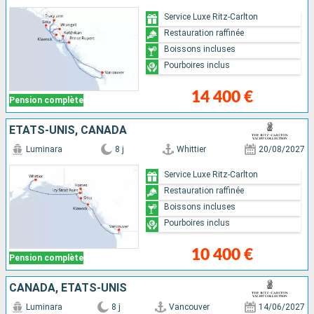
Service Luxe Ritz-Carlton
Restauration raffinée
Boissons incluses
Pourboires inclus
14 400 €
Pension complète
ÉTATS-UNIS, CANADA
Luminara
8 j
Whittier
20/08/2027
Service Luxe Ritz-Carlton
Restauration raffinée
Boissons incluses
Pourboires inclus
10 400 €
Pension complète
CANADA, ÉTATS-UNIS
Luminara
8 j
Vancouver
14/06/2027