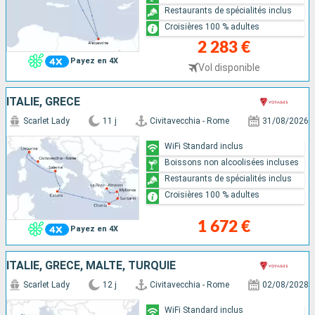
Restaurants de spécialités inclus
Croisières 100 % adultes
2 283 €
Payez en 4X
Vol disponible
ITALIE, GRÈCE
Scarlet Lady
11 j
Civitavecchia - Rome
31/08/2026
WiFi Standard inclus
Boissons non alcoolisées incluses
Restaurants de spécialités inclus
Croisières 100 % adultes
1 672 €
Payez en 4X
ITALIE, GRÈCE, MALTE, TURQUIE
Scarlet Lady
12 j
Civitavecchia - Rome
02/08/2028
WiFi Standard inclus