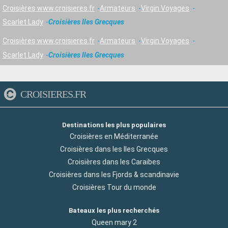
Croisières www.croisieres.fr
Armateurs
Virgin Voyages
Scarlet Lady
Croisières Iles Grecques
Croisières www.croisieres.fr
Armateurs
Virgin Voyages
Scarlet Lady
Croisières Iles Grecques
CROISIERES.FR
Destinations les plus populaires
Croisières en Méditerranée
Croisières dans les Iles Grecques
Croisières dans les Caraibes
Croisières dans les Fjords & scandinavie
Croisières Tour du monde
Bateaux les plus recherchés
Queen mary 2