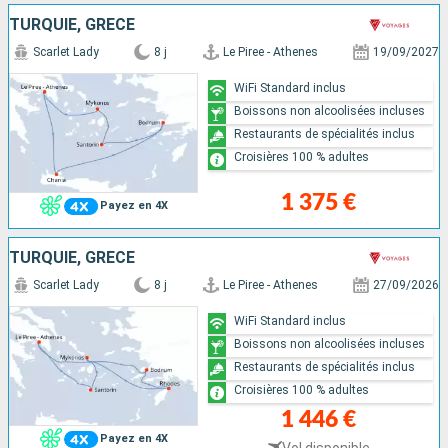
TURQUIE, GRÈCE
Scarlet Lady
8 j
Le Piree - Athenes
19/09/2027
WiFi Standard inclus
Boissons non alcoolisées incluses
Restaurants de spécialités inclus
Croisières 100 % adultes
1 375 €
Payez en 4X
TURQUIE, GRÈCE
Scarlet Lady
8 j
Le Piree - Athenes
27/09/2026
WiFi Standard inclus
Boissons non alcoolisées incluses
Restaurants de spécialités inclus
Croisières 100 % adultes
1 446 €
Payez en 4X