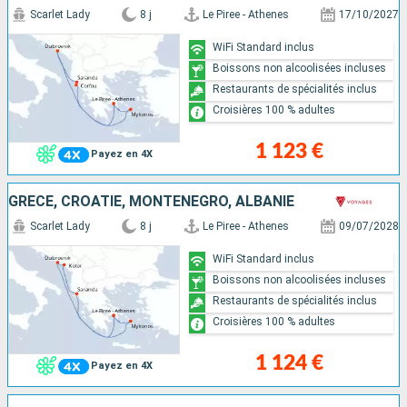
Scarlet Lady
8 j
Le Piree - Athenes
17/10/2027
WiFi Standard inclus
Boissons non alcoolisées incluses
Restaurants de spécialités inclus
Croisières 100 % adultes
1 123 €
Payez en 4X
GRÈCE, CROATIE, MONTÉNÉGRO, ALBANIE
Scarlet Lady
8 j
Le Piree - Athenes
09/07/2028
WiFi Standard inclus
Boissons non alcoolisées incluses
Restaurants de spécialités inclus
Croisières 100 % adultes
1 124 €
Payez en 4X