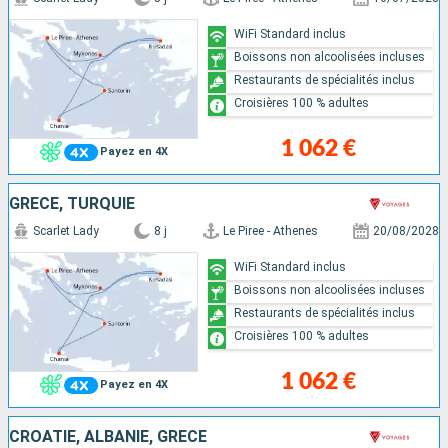
WiFi Standard inclus
Boissons non alcoolisées incluses
Restaurants de spécialités inclus
Croisières 100 % adultes
1 062 €
Payez en 4X
GRÈCE, TURQUIE
Scarlet Lady
8 j
Le Piree - Athenes
20/08/2028
WiFi Standard inclus
Boissons non alcoolisées incluses
Restaurants de spécialités inclus
Croisières 100 % adultes
1 062 €
Payez en 4X
CROATIE, ALBANIE, GRÈCE