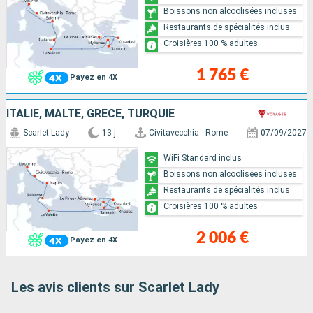
Boissons non alcoolisées incluses
Restaurants de spécialités inclus
Croisières 100 % adultes
1 765 €
Payez en 4X
ITALIE, MALTE, GRÈCE, TURQUIE
Scarlet Lady
13 j
Civitavecchia - Rome
07/09/2027
WiFi Standard inclus
Boissons non alcoolisées incluses
Restaurants de spécialités inclus
Croisières 100 % adultes
2 006 €
Payez en 4X
Les avis clients sur Scarlet Lady