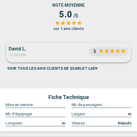
NOTE MOYENNE
5.0
/5
sur 1 avis clients
David L.
5
21/06/2026
VOIR TOUS LES AVIS CLIENTS DE SCARLET LADY
Fiche Technique
Mise en service :
Nb de passagers :
Nb d'équipage :
Largeur :
m
Longueur :
m
Vitesse :
Nœuds