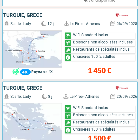
Vol disponible
TURQUIE, GRÈCE
Scarlet Lady
12 j
Le Piree - Athenes
06/09/2028
WiFi Standard inclus
Boissons non alcoolisées incluses
Restaurants de spécialités inclus
Croisières 100 % adultes
1 450 €
Payez en 4X
TURQUIE, GRÈCE
Scarlet Lady
8 j
Le Piree - Athenes
20/09/2026
WiFi Standard inclus
Boissons non alcoolisées incluses
Restaurants de spécialités inclus
Croisières 100 % adultes
1 500 €