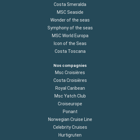
Costa Smeralda
MSC Seaside
Wonder of the seas
Symphony of the seas
MSC World Europa
Icon of the Seas
Costa Toscana
Nos compagnies
Msc Croisières
Costa Croisières
Royal Caribean
Msc Yatch Club
Croiseurope
Ponant
Norwegian Cruise Line
Celebrity Cruises
Hurtigruten