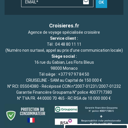
EMAIL*
OK
Croisieres.fr
Agence de voyage spécialisée croisière
Service client :
Tél :
04 48 80 11 11
(Numéro non surtaxé, appel au prix d'une communication locale)
Siège social :
16 rue du Gabian, Les Flots Bleus
98000 Monaco
Tél siège :
+377 97 97 84 50
CRUISELINE - SAM au Capital de 150 000 €
N° RCI: 05S04380 - Récépissé CCIN n°2007-01231/2007-01232
Garantie Financière Groupama N° police 4007717380
N° TVA FR. 44 0000 70 465 - RC RSA de 10 000 000 €